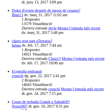
dt. juny 13, 2017 3:09 pm
Dolor d'ovaris després de mesos de cesarea?
Blan13
dv. març 31, 2017 11:02 am
1
Respostes
13579
Visualització
Darrera entrada
shyla
Mostra l’entrada més recent
dv. març 31, 2017 5:48 pm
clases post part aTerrassa?
lumas
dv. feb. 17, 2017 7:44 am
1
Respostes
14921
Visualització
Darrera entrada
Clara13
Mostra l’entrada més recent
dv. feb. 17, 2017 10:00 am
Ecografia endoanal
crunchi
dg. gen. 22, 2017 2:42 pm
2
Respostes
14043
Visualització
Darrera entrada
crunchi
Mostra l’entrada més recent
dt. gen. 24, 2017 7:15 pm
Grups de trobada Gratuit a Sabadell!!
Nora2007
dt. gen. 10, 2017 9:31 pm