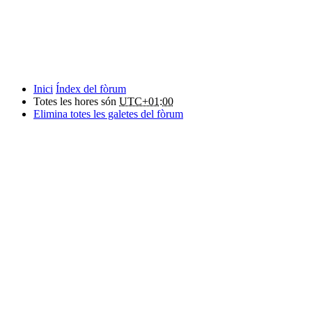
Inici
Índex del fòrum
Totes les hores són
UTC+01:00
Elimina totes les galetes del fòrum