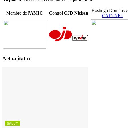
Hosting i Dominis.c
Membre de l'
AMIC
Control
OJD
Nielsen
CAT1.NET
Actualitat ::