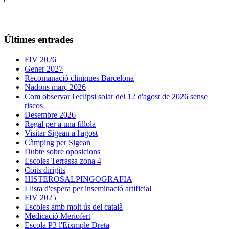
Últimes entrades
FIV 2026
Gener 2027
Recomanació cliniques Barcelona
Nadons març 2026
Com observar l'eclipsi solar del 12 d'agost de 2026 sense
riscos
Desembre 2026
Regal per a una fillola
Visitar Sigean a l'agost
Càmping per Sigean
Dubte sobre oposicions
Escoles Terrassa zona 4
Coits dirigits
HISTEROSALPINGOGRAFIA
Llista d'espera per inseminació artificial
FIV 2025
Escoles amb molt ús del català
Medicació Meriofert
Escola P3 l'Eixmple Dreta