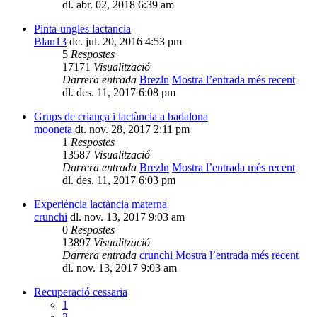
dl. abr. 02, 2018 6:39 am
Pinta-ungles lactancia
Blan13
dc. jul. 20, 2016 4:53 pm
5
Respostes
17171
Visualització
Darrera entrada
Brezln
Mostra l’entrada més recent
dl. des. 11, 2017 6:08 pm
Grups de criança i lactància a badalona
mooneta
dt. nov. 28, 2017 2:11 pm
1
Respostes
13587
Visualització
Darrera entrada
Brezln
Mostra l’entrada més recent
dl. des. 11, 2017 6:03 pm
Experiència lactància materna
crunchi
dl. nov. 13, 2017 9:03 am
0
Respostes
13897
Visualització
Darrera entrada
crunchi
Mostra l’entrada més recent
dl. nov. 13, 2017 9:03 am
Recuperació cessaria
1