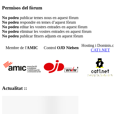
Permisos del fòrum
No podeu
publicar temes nous en aquest fòrum
No podeu
respondre en temes d’aquest fòrum
No podeu
editar les vostres entrades en aquest fòrum
No podeu
eliminar les vostres entrades en aquest fòrum
No podeu
publicar fitxers adjunts en aquest fòrum
Hosting i Dominis.c
Membre de l'
AMIC
Control
OJD
Nielsen
CAT1.NET
Actualitat ::