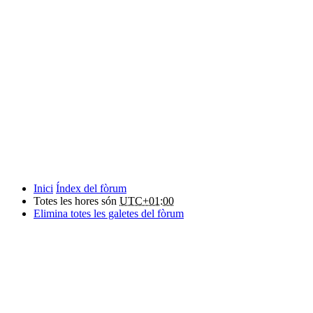
Inici
Índex del fòrum
Totes les hores són
UTC+01:00
Elimina totes les galetes del fòrum