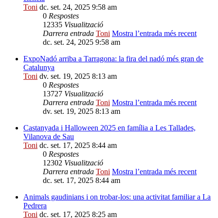
Toni
dc. set. 24, 2025 9:58 am
0
Respostes
12335
Visualització
Darrera entrada
Toni
Mostra l’entrada més recent
dc. set. 24, 2025 9:58 am
ExpoNadó arriba a Tarragona: la fira del nadó més gran de
Catalunya
Toni
dv. set. 19, 2025 8:13 am
0
Respostes
13727
Visualització
Darrera entrada
Toni
Mostra l’entrada més recent
dv. set. 19, 2025 8:13 am
Castanyada i Halloween 2025 en família a Les Tallades,
Vilanova de Sau
Toni
dc. set. 17, 2025 8:44 am
0
Respostes
12302
Visualització
Darrera entrada
Toni
Mostra l’entrada més recent
dc. set. 17, 2025 8:44 am
Animals gaudinians i on trobar-los: una activitat familiar a La
Pedrera
Toni
dc. set. 17, 2025 8:25 am