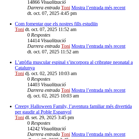
14866
Visualització
Darrera entrada
Toni
Mostra l’entrada més recent
dt. oct. 07, 2025 4:45 pm
Com fomentar que els nostres fills estudiïn
Toni
dt. oct. 07, 2025 11:52 am
0
Respostes
14414
Visualització
Darrera entrada
Toni
Mostra l’entrada més recent
dt. oct. 07, 2025 11:52 am
L’atròfia muscular espinal s’incorpora al cribratge neonatal a
Catalunya
Toni
dj. oct. 02, 2025 10:03 am
0
Respostes
14403
Visualització
Darrera entrada
Toni
Mostra l’entrada més recent
dj. oct. 02, 2025 10:03 am
Creepy Halloween Family, l’aventura familiar més divertida
per gaudir al Poble Espanyol
Toni
dl. set. 29, 2025 3:45 pm
0
Respostes
14242
Visualització
Darrera entrada
Toni
Mostra l’entrada més recent