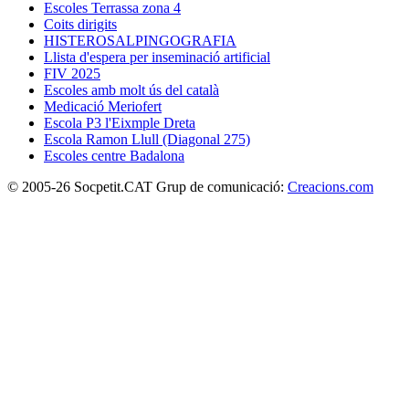
Escoles Terrassa zona 4
Coits dirigits
HISTEROSALPINGOGRAFIA
Llista d'espera per inseminació artificial
FIV 2025
Escoles amb molt ús del català
Medicació Meriofert
Escola P3 l'Eixmple Dreta
Escola Ramon Llull (Diagonal 275)
Escoles centre Badalona
© 2005-26 Socpetit.CAT Grup de comunicació:
Creacions.com