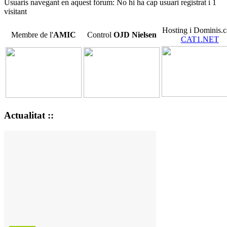
Usuaris navegant en aquest fòrum: No hi ha cap usuari registrat i 1
visitant
Hosting i Dominis.c
Membre de l'
AMIC
Control
OJD
Nielsen
CAT1.NET
Actualitat ::