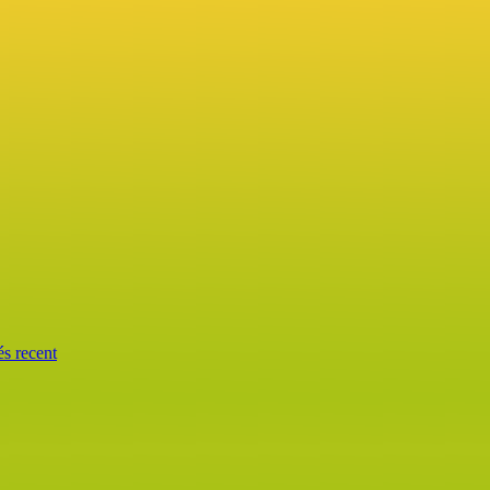
és recent