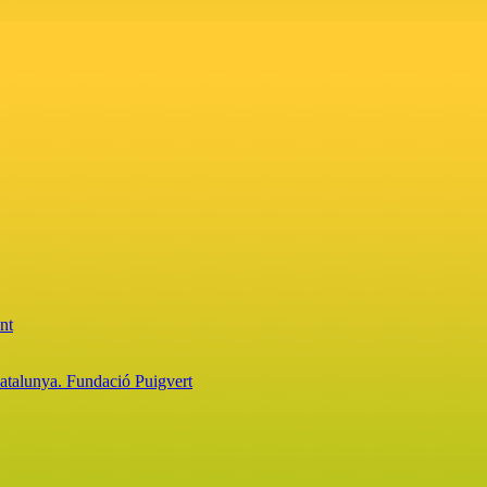
nt
Catalunya. Fundació Puigvert