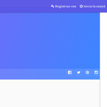
Registreu-vos
Inicia la sessió