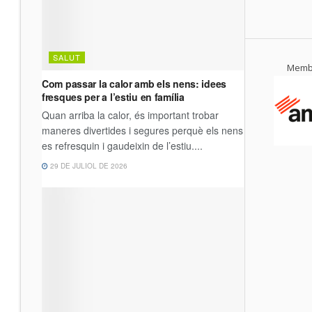
Membr