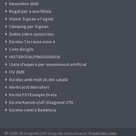
Desembre 2026
Regal per a una fillola
Visitar Sigean a l'agost
Càmping per Sigean
Dubte sobre oposicions
Escoles Terrassa zona 4
Coits dirigits
HISTEROSALPINGOGRAFIA
Llista d'espera per inseminació artificial
FIV 2025
Escoles amb molt ús del català
Medicació Meriofert
Escola P3 l'Eixmple Dreta
Escola Ramon Llull (Diagonal 275)
Escoles centre Badalona
© 2005-26 Socpetit.CAT Grup de comunicació:
Creacions.com