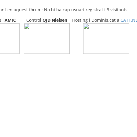
nt en aquest fòrum: No hi ha cap usuari registrat i 3 visitants
l'
AMIC
Control
OJD
Nielsen
Hosting i Dominis.cat a
CAT1.N