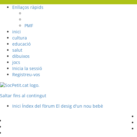
Enllaços ràpids
PMF
inici
cultura
educació
salut
dibuixos
jocs
Inicia la sessió
Registreu-vos
Saltar fins al contingut
Inici
Índex del fòrum
El desig d'un nou bebè