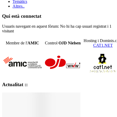
Temàtics
Altres..
Qui està connectat
Usuaris navegant en aquest fòrum: No hi ha cap usuari registrat i 1
visitant
Hosting i Dominis.c
Membre de l'
AMIC
Control
OJD
Nielsen
CAT1.NET
Actualitat ::