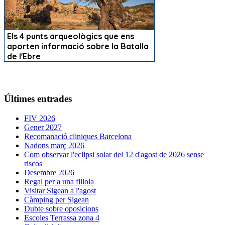
Últimes entrades
FIV 2026
Gener 2027
Recomanació cliniques Barcelona
Nadons març 2026
Com observar l'eclipsi solar del 12 d'agost de 2026 sense
riscos
Desembre 2026
Regal per a una fillola
Visitar Sigean a l'agost
Càmping per Sigean
Dubte sobre oposicions
Escoles Terrassa zona 4