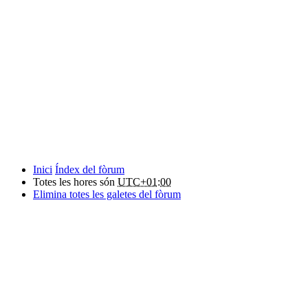
Inici
Índex del fòrum
Totes les hores són
UTC+01:00
Elimina totes les galetes del fòrum