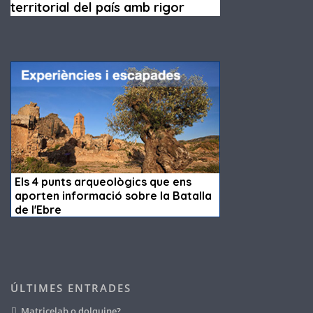
ÚLTIMES ENTRADES
Matricelab o dolquine?