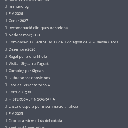
immunòleg
FIV 2026
Gener 2027
Recomanació cliniques Barcelona
Nadons març 2026
Com observar l'eclipsi solar del 12 d'agost de 2026 sense riscos
Desembre 2026
Regal per a una fillola
Visitar Sigean a l'agost
Càmping per Sigean
Dubte sobre oposicions
Escoles Terrassa zona 4
Coits dirigits
HISTEROSALPINGOGRAFIA
Llista d'espera per inseminació artificial
FIV 2025
Escoles amb molt ús del català
Medicació Meriofert