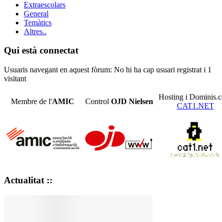
Extraescolars
General
Temàtics
Altres..
Qui està connectat
Usuaris navegant en aquest fòrum: No hi ha cap usuari registrat i 1
visitant
Hosting i Dominis.c
Membre de l'
AMIC
Control
OJD
Nielsen
CAT1.NET
Actualitat ::