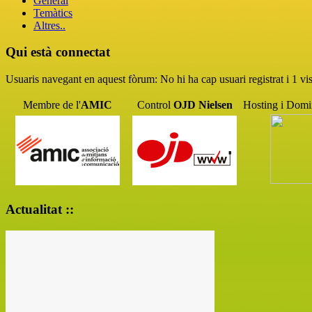
General
Temàtics
Altres..
Qui està connectat
Usuaris navegant en aquest fòrum: No hi ha cap usuari registrat i 1 vis
Membre de l'
AMIC
Control
OJD
Nielsen
Hosting i Domi
Actualitat ::