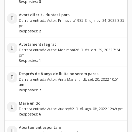
Respostes:
3
Avort diferit - dubtes i pors
Darrera entrada Autor:
Primavera1985
dj. nov. 24, 2022 8:25
pm
Respostes:
2
Avortament i legrat
Darrera entrada Autor:
Monimoni26
ds. oct. 29, 2022 7:24
pm
Respostes:
1
Després de 8 anys de lluita no serem pares
Darrera entrada Autor:
Anna Maria
dt. set. 20, 2022 10:51
am
Respostes:
7
Mare en dol
Darrera entrada Autor:
Audrey82
dl. ago. 08, 2022 12:49 pm
Respostes:
6
Abortament espontani