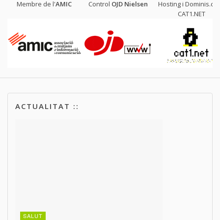
Membre de l'
AMIC
Control
OJD
Nielsen
Hosting i Dominis.cat
CAT1.NET
ACTUALITAT ::