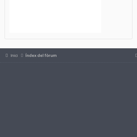
Inici
Índex del fòrum