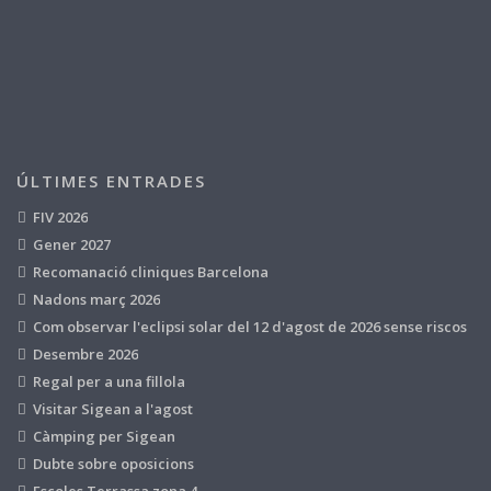
ÚLTIMES ENTRADES
FIV 2026
Gener 2027
Recomanació cliniques Barcelona
Nadons març 2026
Com observar l'eclipsi solar del 12 d'agost de 2026 sense riscos
Desembre 2026
Regal per a una fillola
Visitar Sigean a l'agost
Càmping per Sigean
Dubte sobre oposicions
Escoles Terrassa zona 4