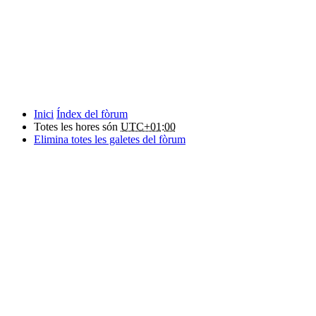
Inici
Índex del fòrum
Totes les hores són
UTC+01:00
Elimina totes les galetes del fòrum