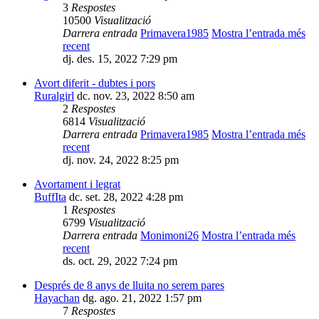
3
Respostes
10500
Visualització
Darrera entrada
Primavera1985
Mostra l’entrada més
recent
dj. des. 15, 2022 7:29 pm
Avort diferit - dubtes i pors
Ruralgirl
dc. nov. 23, 2022 8:50 am
2
Respostes
6814
Visualització
Darrera entrada
Primavera1985
Mostra l’entrada més
recent
dj. nov. 24, 2022 8:25 pm
Avortament i legrat
BuffIta
dc. set. 28, 2022 4:28 pm
1
Respostes
6799
Visualització
Darrera entrada
Monimoni26
Mostra l’entrada més
recent
ds. oct. 29, 2022 7:24 pm
Després de 8 anys de lluita no serem pares
Hayachan
dg. ago. 21, 2022 1:57 pm
7
Respostes