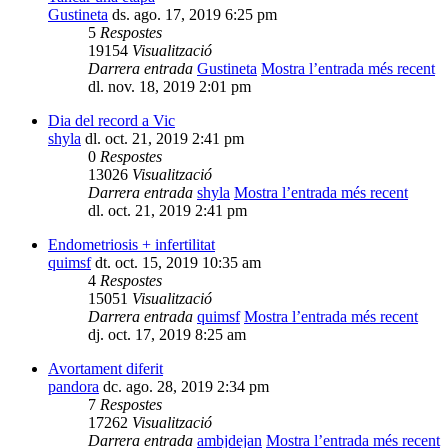
Gustineta
ds. ago. 17, 2019 6:25 pm
5
Respostes
19154
Visualització
Darrera entrada
Gustineta
Mostra l’entrada més recent
dl. nov. 18, 2019 2:01 pm
Dia del record a Vic
shyla
dl. oct. 21, 2019 2:41 pm
0
Respostes
13026
Visualització
Darrera entrada
shyla
Mostra l’entrada més recent
dl. oct. 21, 2019 2:41 pm
Endometriosis + infertilitat
quimsf
dt. oct. 15, 2019 10:35 am
4
Respostes
15051
Visualització
Darrera entrada
quimsf
Mostra l’entrada més recent
dj. oct. 17, 2019 8:25 am
Avortament diferit
pandora
dc. ago. 28, 2019 2:34 pm
7
Respostes
17262
Visualització
Darrera entrada
ambjdejan
Mostra l’entrada més recent