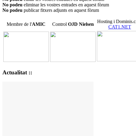
No podeu
eliminar les vostres entrades en aquest fòrum
No podeu
publicar fitxers adjunts en aquest fòrum
Hosting i Dominis.c
Membre de l'
AMIC
Control
OJD
Nielsen
CAT1.NET
Actualitat ::