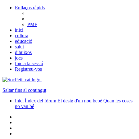
Enllaços ràpids
PMF
inici
cultura
educació
salut
dibuixos
jocs
Inicia la sessió
Registreu-vos
Saltar fins al contingut
Inici
Índex del fòrum
El desig d'un nou bebè
Quan les coses
no van bé