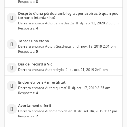
Respostes:
8
Després d’una pèrdua amb legrat per aspiració quan puc
tornar a intentar-ho?
Darrera entrada Autor:
annaBastús
dj. feb. 13, 2020 7:58 pm
Respostes:
4
Tancar una etapa
Darrera entrada Autor:
Gustineta
dl. nov. 18, 2019 2:01 pm
Respostes:
5
Dia del record a Vic
Darrera entrada Autor:
shyla
dl. oct. 21, 2019 2:41 pm
Endometriosis + infertilitat
Darrera entrada Autor:
quimsf
dj. oct. 17, 2019 8:25 am
Respostes:
4
Avortament diferit
Darrera entrada Autor:
ambjdejan
dc. set. 04, 2019 1:37 pm
Respostes:
7