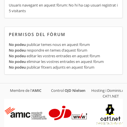
Usuaris navegant en aquest fòrum: No hi ha cap usuari registrat i
5 visitants
PERMISOS DEL FÒRUM
No podeu
publicar temes nous en aquest fòrum
No podeu
respondre en temes d’aquest fòrum
No podeu
editar les vostres entrades en aquest fòrum
No podeu
eliminar les vostres entrades en aquest fòrum
No podeu
publicar fitxers adjunts en aquest fòrum
Membre de l'
AMIC
Control
OJD
Nielsen
Hosting i Dominis.cat
CAT1.NET