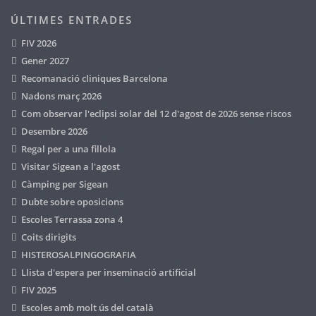
ÚLTIMES ENTRADES
FIV 2026
Gener 2027
Recomanació cliniques Barcelona
Nadons març 2026
Com observar l'eclipsi solar del 12 d'agost de 2026 sense riscos
Desembre 2026
Regal per a una fillola
Visitar Sigean a l'agost
Càmping per Sigean
Dubte sobre oposicions
Escoles Terrassa zona 4
Coits dirigits
HISTEROSALPINGOGRAFIA
Llista d'espera per inseminació artificial
FIV 2025
Escoles amb molt ús del català