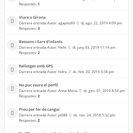
Respostes:
1
Viure a Girona
Darrera entrada Autor:
agapito69
dj. ago. 22, 2019 4:09 pm
Respostes:
3
Bessons i llars d'infants
Darrera entrada Autor:
Hells
dl. juny 03, 2019 11:14 am
Respostes:
2
Rellotges amb GPS
Darrera entrada Autor:
hidra
dc. feb. 20, 2019 3:34 pm
No puc veure el perfil
Darrera entrada Autor:
Anna Maria
dt. gen. 01, 2019 8:54 pm
Respostes:
2
Preu per fer de cangur
Darrera entrada Autor:
ja688
ds. nov. 24, 2018 5:32 pm
Respostes:
2