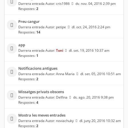
Darrera entrada Autor:
cris1986
dv. nov. 04, 2016 2:39 pm
Respostes:
2
Preu cangur
Darrera entrada Autor:
petipe
dl. oct. 24, 2016 2:24 pm
Respostes:
14
app
Darrera entrada Autor:
Toni
dl. set. 19, 2016 10:37 am
Respostes:
1
Notificacions antigues
Darrera entrada Autor:
Anna Maria
dl. set. 05, 2016 10:51 am
Respostes:
2
Missatges privats obscens
Darrera entrada Autor:
Delfina
ds. ago. 20, 2016 9:38 pm
Respostes:
4
Mostra les meves entrades
Darrera entrada Autor:
noviachuky
dl. juny 20, 2016 10:32 am
Respostes:
2