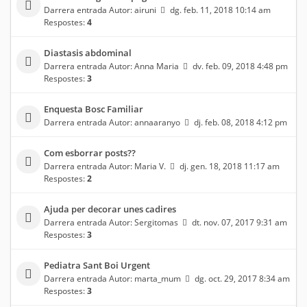
Darrera entrada Autor:
airuni
dg. feb. 11, 2018 10:14 am
Respostes:
4
Diastasis abdominal
Darrera entrada Autor:
Anna Maria
dv. feb. 09, 2018 4:48 pm
Respostes:
3
Enquesta Bosc Familiar
Darrera entrada Autor:
annaaranyo
dj. feb. 08, 2018 4:12 pm
Com esborrar posts??
Darrera entrada Autor:
Maria V.
dj. gen. 18, 2018 11:17 am
Respostes:
2
Ajuda per decorar unes cadires
Darrera entrada Autor:
Sergitomas
dt. nov. 07, 2017 9:31 am
Respostes:
3
Pediatra Sant Boi Urgent
Darrera entrada Autor:
marta_mum
dg. oct. 29, 2017 8:34 am
Respostes:
3