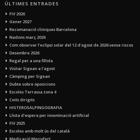
ÚLTIMES ENTRADES
FIV 2026
Gener 2027
Recomanació cliniques Barcelona
Nadons març 2026
Com observar l'eclipsi solar del 12 d'agost de 2026 sense riscos
Desembre 2026
Regal per a una fillola
Visitar Sigean a l'agost
Càmping per Sigean
Dubte sobre oposicions
Escoles Terrassa zona 4
Coits dirigits
HISTEROSALPINGOGRAFIA
Llista d'espera per inseminació artificial
FIV 2025
Escoles amb molt ús del català
Medicació Meriofert