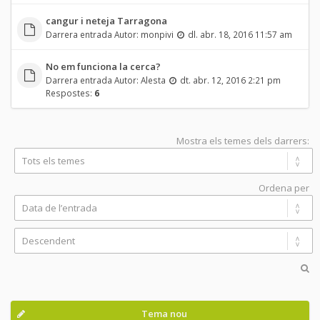
cangur i neteja Tarragona
Darrera entrada Autor:
monpivi
dl. abr. 18, 2016 11:57 am
No em funciona la cerca?
Darrera entrada Autor:
Alesta
dt. abr. 12, 2016 2:21 pm
Respostes:
6
Mostra els temes dels darrers:
Ordena per
Tema nou