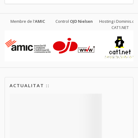
Membre de l'
AMIC
Control
OJD
Nielsen
Hosting i Dominis.cat
CAT1.NET
ACTUALITAT ::