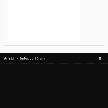
Inici
Índex del fòrum