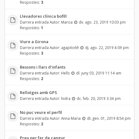
Respostes:
3
Llevadores clínica bofill
Darrera entrada Autor:
Maroa
dv. ago. 23, 2019 10:03 pm
Respostes:
1
Viure a Girona
Darrera entrada Autor:
agapito69
dj. ago. 22, 2019 4:09 pm
Respostes:
3
Bessons i llars d'infants
Darrera entrada Autor:
Hells
dl. juny 03, 2019 11:14 am
Respostes:
2
Rellotges amb GPS
Darrera entrada Autor:
hidra
dc. feb. 20, 2019 3:34 pm
No puc veure el perfil
Darrera entrada Autor:
Anna Maria
dt. gen. 01, 2019 8:54 pm
Respostes:
2
Preu per fer de cangur