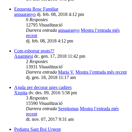
Enquesta Bosc Familiar
annaaranyo
dj. feb. 08, 2018 4:12 pm
0
Respostes
12795
Visualització
Darrera entrada
annaaranyo
Mostra l’entrada més
recent
dj. feb. 08, 2018 4:12 pm
Com esborrar posts??
Anamnesi
dc. gen. 17, 2018 11:42 pm
2
Respostes
13931
Visualització
Darrera entrada
Maria V.
Mostra l’entrada més recent
dj. gen. 18, 2018 11:17 am
Ajuda per decorar unes cadires
Xispita
dv. des. 09, 2016 5:58 pm
3
Respostes
15590
Visualització
Darrera entrada
Sergitomas
Mostra l’entrada més
recent
dt. nov. 07, 2017 9:31 am
Pediatra Sant Boi Urgent