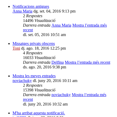
Notificacions antigues
Anna Maria
dg. set. 04, 2016 9:13 pm
2
Respostes
14496
Visualització
Darrera entrada
Anna Maria
Mostra l’entrada més
recent
dl. set. 05, 2016 10:51 am
Missatges privats obscens
Toni
dj. ago. 18, 2016 12:25 pm
4
Respostes
16033
Visualització
Darrera entrada
Delfina
Mostra l’entrada més recent
ds. ago. 20, 2016 9:38 pm
Mostra les meves entrades
noviachuky
dl. juny 20, 2016 10:11 am
2
Respostes
15398
Visualització
Darrera entrada
noviachuky
Mostra l’entrada més
recent
dl. juny 20, 2016 10:32 am
M'ha arribat aquesta notificació.