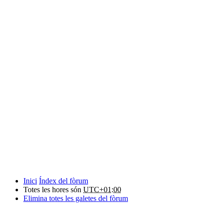
Inici
Índex del fòrum
Totes les hores són
UTC+01:00
Elimina totes les galetes del fòrum