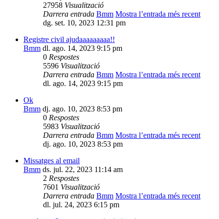
27958
Visualització
Darrera entrada
Bmm
Mostra l’entrada més recent
dg. set. 10, 2023 12:31 pm
Registre civil ajudaaaaaaaaa!!
Bmm
dl. ago. 14, 2023 9:15 pm
0
Respostes
5596
Visualització
Darrera entrada
Bmm
Mostra l’entrada més recent
dl. ago. 14, 2023 9:15 pm
Ok
Bmm
dj. ago. 10, 2023 8:53 pm
0
Respostes
5983
Visualització
Darrera entrada
Bmm
Mostra l’entrada més recent
dj. ago. 10, 2023 8:53 pm
Missatges al email
Bmm
ds. jul. 22, 2023 11:14 am
2
Respostes
7601
Visualització
Darrera entrada
Bmm
Mostra l’entrada més recent
dl. jul. 24, 2023 6:15 pm