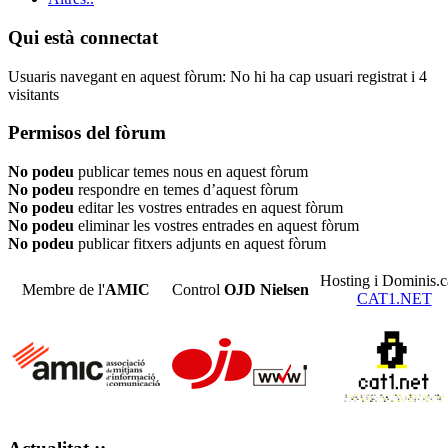
Qui està connectat
Usuaris navegant en aquest fòrum: No hi ha cap usuari registrat i 4
visitants
Permisos del fòrum
No podeu
publicar temes nous en aquest fòrum
No podeu
respondre en temes d’aquest fòrum
No podeu
editar les vostres entrades en aquest fòrum
No podeu
eliminar les vostres entrades en aquest fòrum
No podeu
publicar fitxers adjunts en aquest fòrum
Hosting i Dominis.c
Membre de l'
AMIC
Control
OJD
Nielsen
CAT1.NET