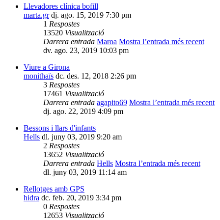
Llevadores clínica bofill
marta.gr
dj. ago. 15, 2019 7:30 pm
1
Respostes
13520
Visualització
Darrera entrada
Maroa
Mostra l’entrada més recent
dv. ago. 23, 2019 10:03 pm
Viure a Girona
monithaïs
dc. des. 12, 2018 2:26 pm
3
Respostes
17461
Visualització
Darrera entrada
agapito69
Mostra l’entrada més recent
dj. ago. 22, 2019 4:09 pm
Bessons i llars d'infants
Hells
dl. juny 03, 2019 9:20 am
2
Respostes
13652
Visualització
Darrera entrada
Hells
Mostra l’entrada més recent
dl. juny 03, 2019 11:14 am
Rellotges amb GPS
hidra
dc. feb. 20, 2019 3:34 pm
0
Respostes
12653
Visualització