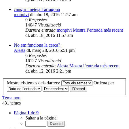
cangur i neteja Tarragona
monpivi
dl. abr. 18, 2016 11:57 am
0
Respostes
14047
Visualització
Darrera entrada
monpivi
Mostra l’entrada més recent
dl. abr. 18, 2016 11:57 am
No em funciona la cerca?
Alesta
dl. març 28, 2016 5:51 pm
6
Respostes
16127
Visualització
Darrera entrada
Alesta
Mostra l’entrada més recent
dt. abr. 12, 2016 2:21 pm
Mostra els temes dels darrers:
Ordena per
Tema nou
431 temes
Pàgina
1
de
9
Saltar a la pàgina: