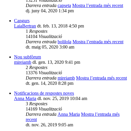
13251
Visualització
Darrera entrada
capseta
Mostra l’entrada més recent
dj. juny 04, 2020 1:34 pm
Cangurs
LaiaBertran
dt. feb. 13, 2018 4:50 pm
1
Respostes
14104
Visualització
Darrera entrada
bolilola
Mostra l’entrada més recent
dt. maig 05, 2020 3:00 am
Nou subfòrum
mireiamb
dl. gen. 13, 2020 9:41 pm
2
Respostes
13376
Visualització
Darrera entrada
mireiamb
Mostra l’entrada més recent
dt. gen. 14, 2020 8:28 pm
Notificacions de respostes noves
Anna Maria
dl. nov. 25, 2019 10:04 am
3
Respostes
14169
Visualització
Darrera entrada
Anna Maria
Mostra l’entrada més
recent
dt. nov. 26, 2019 9:05 am