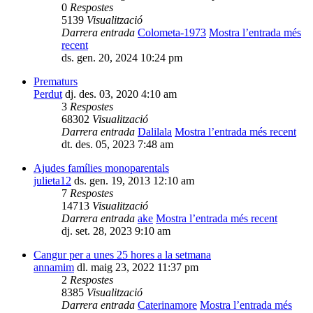
0
Respostes
5139
Visualització
Darrera entrada
Colometa-1973
Mostra l’entrada més
recent
ds. gen. 20, 2024 10:24 pm
Prematurs
Perdut
dj. des. 03, 2020 4:10 am
3
Respostes
68302
Visualització
Darrera entrada
Dalilala
Mostra l’entrada més recent
dt. des. 05, 2023 7:48 am
Ajudes famílies monoparentals
julieta12
ds. gen. 19, 2013 12:10 am
7
Respostes
14713
Visualització
Darrera entrada
ake
Mostra l’entrada més recent
dj. set. 28, 2023 9:10 am
Cangur per a unes 25 hores a la setmana
annamim
dl. maig 23, 2022 11:37 pm
2
Respostes
8385
Visualització
Darrera entrada
Caterinamore
Mostra l’entrada més