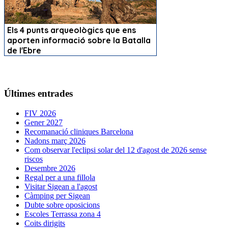
Últimes entrades
FIV 2026
Gener 2027
Recomanació cliniques Barcelona
Nadons març 2026
Com observar l'eclipsi solar del 12 d'agost de 2026 sense
riscos
Desembre 2026
Regal per a una fillola
Visitar Sigean a l'agost
Càmping per Sigean
Dubte sobre oposicions
Escoles Terrassa zona 4
Coits dirigits