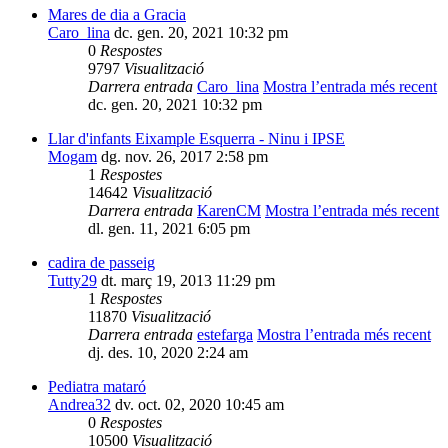
Mares de dia a Gracia
Caro_lina
dc. gen. 20, 2021 10:32 pm
0
Respostes
9797
Visualització
Darrera entrada
Caro_lina
Mostra l’entrada més recent
dc. gen. 20, 2021 10:32 pm
Llar d'infants Eixample Esquerra - Ninu i IPSE
Mogam
dg. nov. 26, 2017 2:58 pm
1
Respostes
14642
Visualització
Darrera entrada
KarenCM
Mostra l’entrada més recent
dl. gen. 11, 2021 6:05 pm
cadira de passeig
Tutty29
dt. març 19, 2013 11:29 pm
1
Respostes
11870
Visualització
Darrera entrada
estefarga
Mostra l’entrada més recent
dj. des. 10, 2020 2:24 am
Pediatra mataró
Andrea32
dv. oct. 02, 2020 10:45 am
0
Respostes
10500
Visualització