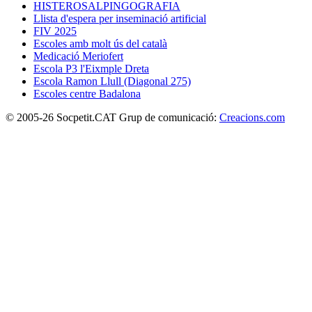
HISTEROSALPINGOGRAFIA
Llista d'espera per inseminació artificial
FIV 2025
Escoles amb molt ús del català
Medicació Meriofert
Escola P3 l'Eixmple Dreta
Escola Ramon Llull (Diagonal 275)
Escoles centre Badalona
© 2005-26 Socpetit.CAT Grup de comunicació:
Creacions.com