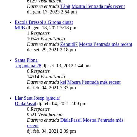
6129
Visualització
Darrera entrada
Tànit
Mostra l’entrada més recent
dt. gen. 17, 2023 2:54 pm
Escola Bressol a Girona ciutat
MPB
dl. gen. 18, 2021 5:18 pm
1
Respostes
10545
Visualització
Darrera entrada
Zennit87
Mostra l’entrada més recent
dc. set. 29, 2021 2:18 pm
Santa Fiona
sargantana:28
dj. set. 13, 2012 1:44 pm
6
Respostes
14514
Visualització
Darrera entrada
kel
Mostra l’entrada més recent
dj. feb. 04, 2021 7:33 pm
Llar Sant Josep (gràcia)
DialaPassil
dj. feb. 04, 2021 2:09 pm
0
Respostes
9521
Visualització
Darrera entrada
DialaPassil
Mostra l’entrada més
recent
dj. feb. 04, 2021 2:09 pm