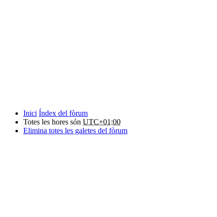
Inici
Índex del fòrum
Totes les hores són
UTC+01:00
Elimina totes les galetes del fòrum