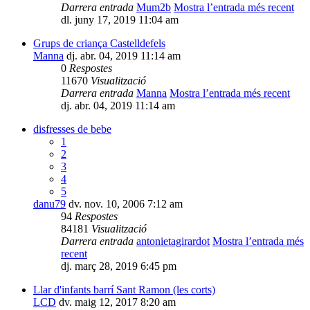
Darrera entrada
Mum2b
Mostra l’entrada més recent
dl. juny 17, 2019 11:04 am
Grups de criança Castelldefels
Manna
dj. abr. 04, 2019 11:14 am
0
Respostes
11670
Visualització
Darrera entrada
Manna
Mostra l’entrada més recent
dj. abr. 04, 2019 11:14 am
disfresses de bebe
1
2
3
4
5
danu79
dv. nov. 10, 2006 7:12 am
94
Respostes
84181
Visualització
Darrera entrada
antonietagirardot
Mostra l’entrada més
recent
dj. març 28, 2019 6:45 pm
Llar d'infants barrí Sant Ramon (les corts)
LCD
dv. maig 12, 2017 8:20 am