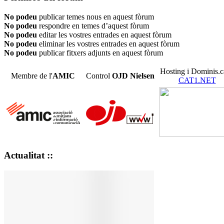
No podeu
publicar temes nous en aquest fòrum
No podeu
respondre en temes d’aquest fòrum
No podeu
editar les vostres entrades en aquest fòrum
No podeu
eliminar les vostres entrades en aquest fòrum
No podeu
publicar fitxers adjunts en aquest fòrum
Hosting i Dominis.c
Membre de l'
AMIC
Control
OJD
Nielsen
CAT1.NET
Actualitat ::