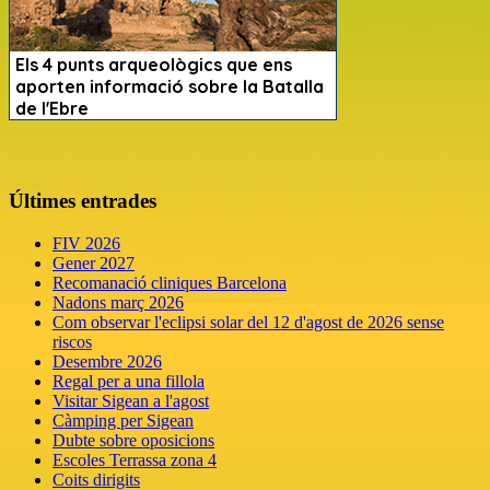
Últimes entrades
FIV 2026
Gener 2027
Recomanació cliniques Barcelona
Nadons març 2026
Com observar l'eclipsi solar del 12 d'agost de 2026 sense
riscos
Desembre 2026
Regal per a una fillola
Visitar Sigean a l'agost
Càmping per Sigean
Dubte sobre oposicions
Escoles Terrassa zona 4
Coits dirigits