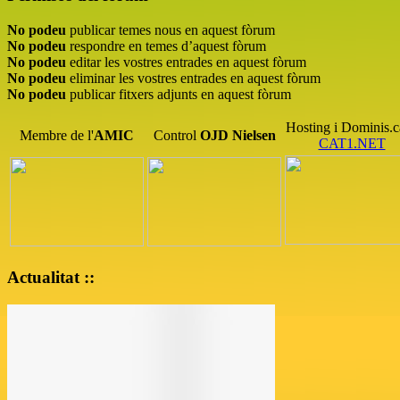
No podeu
publicar temes nous en aquest fòrum
No podeu
respondre en temes d’aquest fòrum
No podeu
editar les vostres entrades en aquest fòrum
No podeu
eliminar les vostres entrades en aquest fòrum
No podeu
publicar fitxers adjunts en aquest fòrum
Hosting i Dominis.c
Membre de l'
AMIC
Control
OJD
Nielsen
CAT1.NET
Actualitat ::