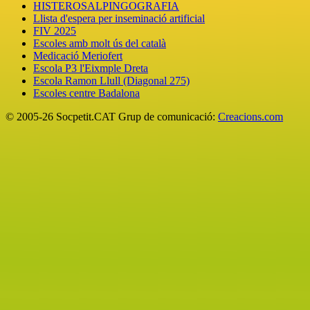
HISTEROSALPINGOGRAFIA
Llista d'espera per inseminació artificial
FIV 2025
Escoles amb molt ús del català
Medicació Meriofert
Escola P3 l'Eixmple Dreta
Escola Ramon Llull (Diagonal 275)
Escoles centre Badalona
© 2005-26 Socpetit.CAT Grup de comunicació:
Creacions.com