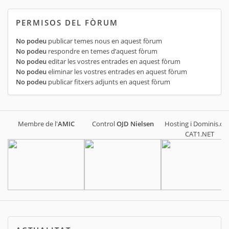
PERMISOS DEL FÒRUM
No podeu
publicar temes nous en aquest fòrum
No podeu
respondre en temes d’aquest fòrum
No podeu
editar les vostres entrades en aquest fòrum
No podeu
eliminar les vostres entrades en aquest fòrum
No podeu
publicar fitxers adjunts en aquest fòrum
Membre de l'
AMIC
Control
OJD
Nielsen
Hosting i Dominis.cat
CAT1.NET