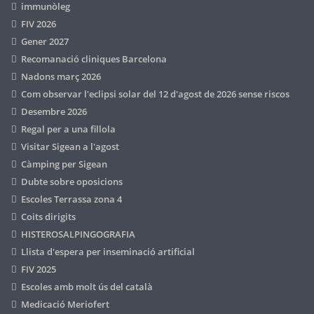
immunòleg
FIV 2026
Gener 2027
Recomanació cliniques Barcelona
Nadons març 2026
Com observar l'eclipsi solar del 12 d'agost de 2026 sense riscos
Desembre 2026
Regal per a una fillola
Visitar Sigean a l'agost
Càmping per Sigean
Dubte sobre oposicions
Escoles Terrassa zona 4
Coits dirigits
HISTEROSALPINGOGRAFIA
Llista d'espera per inseminació artificial
FIV 2025
Escoles amb molt ús del català
Medicació Meriofert