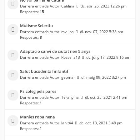
Darrera entrada Autor:
Catilina
dc. abr. 26, 2023 12:26 pm
Respostes:
15
Mutisme Selectiu
Darrera entrada Autor:
mvillpa
dl. nov. 07, 2022 5:38 pm
Respostes:
8
Adaptació canvi de ciutat nen 5 anys
Darrera entrada Autor:
Rossella13
dv. juny 17, 2022 9:16 am
Salut bucodental infantil
Darrera entrada Autor:
geomar
dl. maig 09, 2022 3:27 pm
Psicòleg pels pares
Darrera entrada Autor:
Teranyina
dl. oct. 25, 2021 2:41 pm
Respostes:
1
Manies roba nena
Darrera entrada Autor:
lanit44
dc. oct. 13, 2021 3:48 pm
Respostes:
1