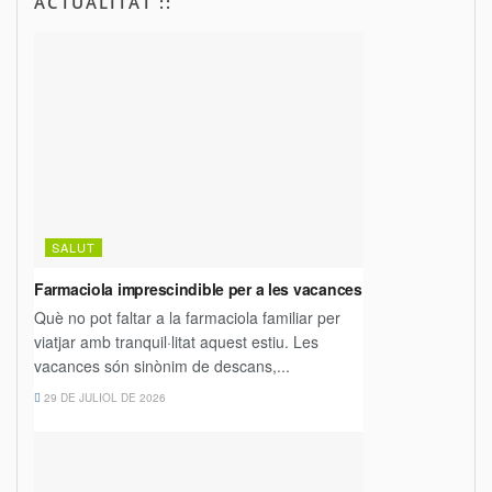
ACTUALITAT ::