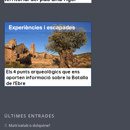
ÚLTIMES ENTRADES
Matricelab o dolquine?