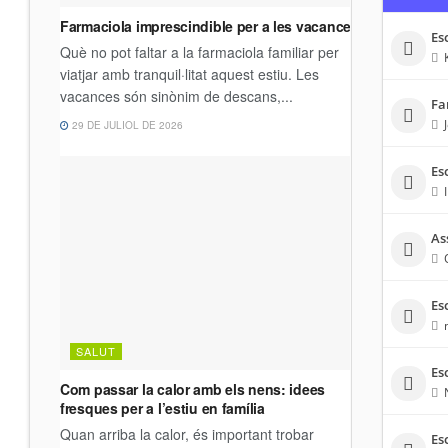
Es
Fa
Es
Ass
Es
Es
Es