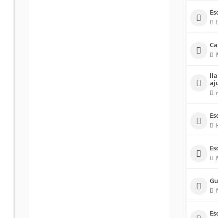
Es
Ca
ll
aj
Es
Es
Gu
Es