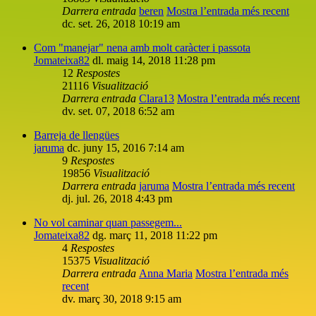
Darrera entrada
beren
Mostra l’entrada més recent
dc. set. 26, 2018 10:19 am
Com "manejar" nena amb molt caràcter i passota
Jomateixa82
dl. maig 14, 2018 11:28 pm
12
Respostes
21116
Visualització
Darrera entrada
Clara13
Mostra l’entrada més recent
dv. set. 07, 2018 6:52 am
Barreja de llengües
jaruma
dc. juny 15, 2016 7:14 am
9
Respostes
19856
Visualització
Darrera entrada
jaruma
Mostra l’entrada més recent
dj. jul. 26, 2018 4:43 pm
No vol caminar quan passegem...
Jomateixa82
dg. març 11, 2018 11:22 pm
4
Respostes
15375
Visualització
Darrera entrada
Anna Maria
Mostra l’entrada més
recent
dv. març 30, 2018 9:15 am