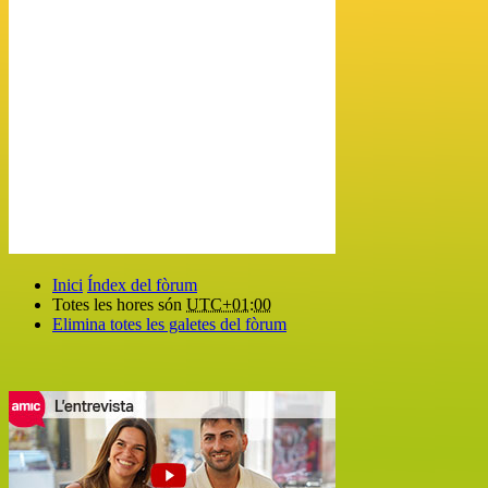
Inici
Índex del fòrum
Totes les hores són
UTC+01:00
Elimina totes les galetes del fòrum