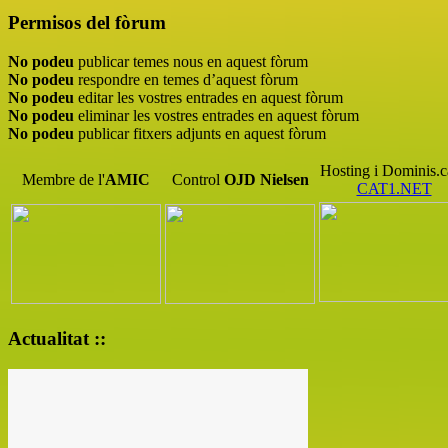
Permisos del fòrum
No podeu
publicar temes nous en aquest fòrum
No podeu
respondre en temes d’aquest fòrum
No podeu
editar les vostres entrades en aquest fòrum
No podeu
eliminar les vostres entrades en aquest fòrum
No podeu
publicar fitxers adjunts en aquest fòrum
Hosting i Dominis.c
Membre de l'
AMIC
Control
OJD
Nielsen
CAT1.NET
Actualitat ::