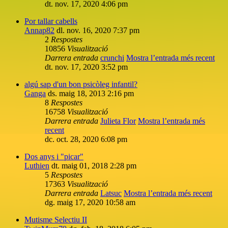
dt. nov. 17, 2020 4:06 pm
Por tallar cabells
Annap82
dl. nov. 16, 2020 7:37 pm
2
Respostes
10856
Visualització
Darrera entrada
crunchi
Mostra l’entrada més recent
dt. nov. 17, 2020 3:52 pm
algú sap d'un bon psicòleg infantil?
Ganga
ds. maig 18, 2013 2:16 pm
8
Respostes
16758
Visualització
Darrera entrada
Julieta Flor
Mostra l’entrada més
recent
dc. oct. 28, 2020 6:08 pm
Dos anys i "picar"
Luthien
dt. maig 01, 2018 2:28 pm
5
Respostes
17363
Visualització
Darrera entrada
Latsuc
Mostra l’entrada més recent
dg. maig 17, 2020 10:58 am
Mutisme Selectiu II