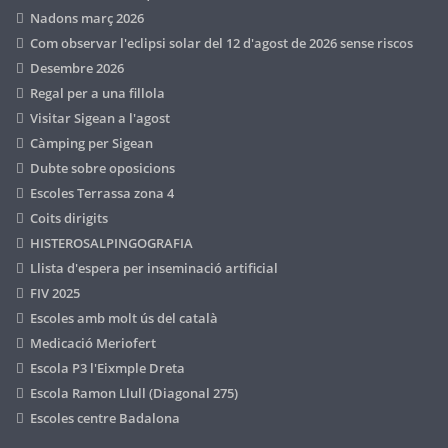
Nadons març 2026
Com observar l'eclipsi solar del 12 d'agost de 2026 sense riscos
Desembre 2026
Regal per a una fillola
Visitar Sigean a l'agost
Càmping per Sigean
Dubte sobre oposicions
Escoles Terrassa zona 4
Coits dirigits
HISTEROSALPINGOGRAFIA
Llista d'espera per inseminació artificial
FIV 2025
Escoles amb molt ús del català
Medicació Meriofert
Escola P3 l'Eixmple Dreta
Escola Ramon Llull (Diagonal 275)
Escoles centre Badalona