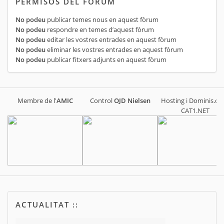
PERMISOS DEL FÒRUM
No podeu
publicar temes nous en aquest fòrum
No podeu
respondre en temes d’aquest fòrum
No podeu
editar les vostres entrades en aquest fòrum
No podeu
eliminar les vostres entrades en aquest fòrum
No podeu
publicar fitxers adjunts en aquest fòrum
Membre de l'
AMIC
Control
OJD
Nielsen
Hosting i Dominis.cat
CAT1.NET
ACTUALITAT ::