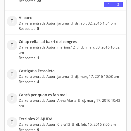
Respostes:
28
1
2
Al parc
Darrera entrada Autor:
jaruma
ds. abr. 02, 2016 1:54 pm
Respostes:
5
Cdiap rella - al barri del congres
Darrera entrada Autor:
marions12
dc. març 30, 2016 10:52
am
Respostes:
1
Castigat a l'escoleta
Darrera entrada Autor:
jaruma
dj. març 17, 2016 10:58 am
Respostes:
4
Cançó per quan es fan mal
Darrera entrada Autor:
Anna Maria
dj. març 17, 2016 10:43
am
Terribles 2? AJUDA
Darrera entrada Autor:
Clara13
dl. feb. 15, 2016 8:06 am
Respostes:
9