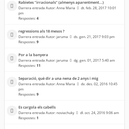
Rabietes "irracionals" (almenys aparentment...)
Darrera entrada Autor:
Anna Maria
dt. feb. 28, 2017 10:01
pm
Respostes:
4
regressions als 18 mesos ?
Darrera entrada Autor:
jaruma
ds. gen. 21, 2017 9:03 pm
Respostes:
9
Por a la banyera
Darrera entrada Autor:
jaruma
dg. gen. 01, 2017 5:40 am
Respostes:
11
Separació, què dir a una nena de 2 anys i mig
Darrera entrada Autor:
Anna Maria
dv. des. 02, 2016 10:45
pm
Respostes:
9
Es cargola els cabells
Darrera entrada Autor:
noviachuky
dl. oct. 24, 2016 9:06 am
Respostes:
1