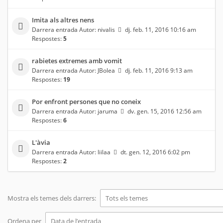
Imita als altres nens
Darrera entrada Autor:
nivalis
dj. feb. 11, 2016 10:16 am
Respostes:
5
rabietes extremes amb vomit
Darrera entrada Autor:
JBolea
dj. feb. 11, 2016 9:13 am
Respostes:
19
Por enfront persones que no coneix
Darrera entrada Autor:
jaruma
dv. gen. 15, 2016 12:56 am
Respostes:
6
L'àvia
Darrera entrada Autor:
liilaa
dt. gen. 12, 2016 6:02 pm
Respostes:
2
Mostra els temes dels darrers:
Ordena per