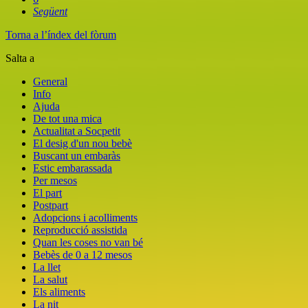
Següent
Torna a l’índex del fòrum
Salta a
General
Info
Ajuda
De tot una mica
Actualitat a Socpetit
El desig d'un nou bebè
Buscant un embaràs
Estic embarassada
Per mesos
El part
Postpart
Adopcions i acolliments
Reproducció assistida
Quan les coses no van bé
Bebès de 0 a 12 mesos
La llet
La salut
Els aliments
La nit