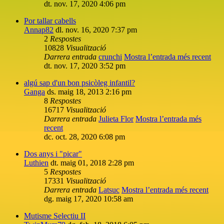
dt. nov. 17, 2020 4:06 pm
Por tallar cabells
Annap82
dl. nov. 16, 2020 7:37 pm
2
Respostes
10828
Visualització
Darrera entrada
crunchi
Mostra l’entrada més recent
dt. nov. 17, 2020 3:52 pm
algú sap d'un bon psicòleg infantil?
Ganga
ds. maig 18, 2013 2:16 pm
8
Respostes
16717
Visualització
Darrera entrada
Julieta Flor
Mostra l’entrada més
recent
dc. oct. 28, 2020 6:08 pm
Dos anys i "picar"
Luthien
dt. maig 01, 2018 2:28 pm
5
Respostes
17331
Visualització
Darrera entrada
Latsuc
Mostra l’entrada més recent
dg. maig 17, 2020 10:58 am
Mutisme Selectiu II