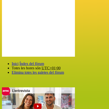
Inici
Índex del fòrum
Totes les hores són
UTC+01:00
Elimina totes les galetes del fòrum