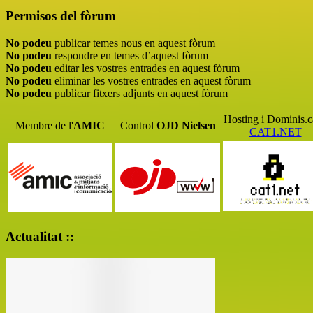
Permisos del fòrum
No podeu
publicar temes nous en aquest fòrum
No podeu
respondre en temes d’aquest fòrum
No podeu
editar les vostres entrades en aquest fòrum
No podeu
eliminar les vostres entrades en aquest fòrum
No podeu
publicar fitxers adjunts en aquest fòrum
Hosting i Dominis.c
Membre de l'
AMIC
Control
OJD
Nielsen
CAT1.NET
Actualitat ::