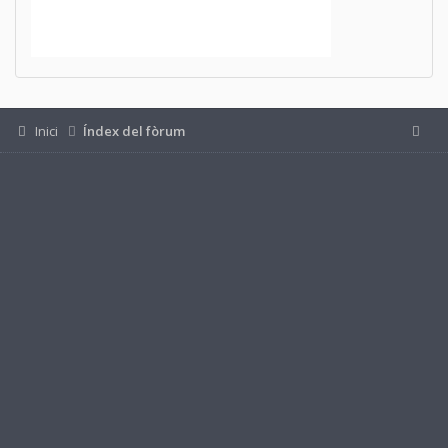
Inici
Índex del fòrum