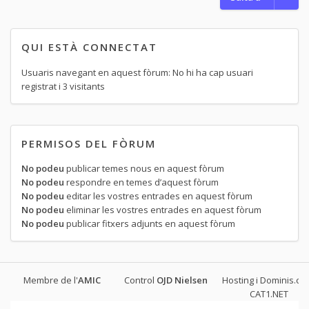
QUI ESTÀ CONNECTAT
Usuaris navegant en aquest fòrum: No hi ha cap usuari
registrat i 3 visitants
PERMISOS DEL FÒRUM
No podeu
publicar temes nous en aquest fòrum
No podeu
respondre en temes d’aquest fòrum
No podeu
editar les vostres entrades en aquest fòrum
No podeu
eliminar les vostres entrades en aquest fòrum
No podeu
publicar fitxers adjunts en aquest fòrum
Membre de l'
AMIC
Control
OJD
Nielsen
Hosting i Dominis.cat
CAT1.NET