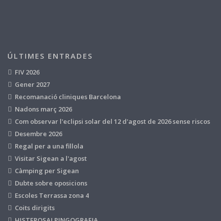
ÚLTIMES ENTRADES
FIV 2026
Gener 2027
Recomanació cliniques Barcelona
Nadons març 2026
Com observar l'eclipsi solar del 12 d'agost de 2026 sense riscos
Desembre 2026
Regal per a una fillola
Visitar Sigean a l'agost
Càmping per Sigean
Dubte sobre oposicions
Escoles Terrassa zona 4
Coits dirigits
HISTEROSALPINGOGRAFIA