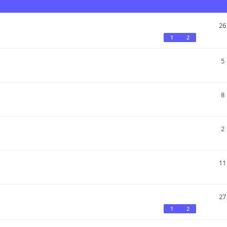
26
1
2
5
8
2
11
27
1
2