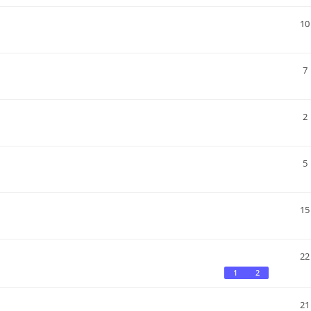
10
7
2
5
15
22
1
2
21