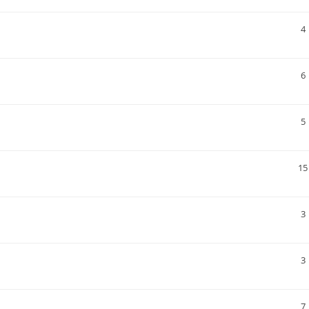
4
6
5
15
3
3
7