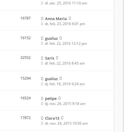
dl. abr. 25, 2016 11:10 am
16787
Anna Maria
dt. feb. 23, 2016 6:01 pm
16152
gusiluz
dl. feb. 22, 2016 12:12 pm
32552
Saris
dl. feb. 22, 2016 8:45 am
15294
gusiluz
dj. feb. 18, 2016 9:24 am
16524
petipe
dj. nov. 26, 2015 9:18 am
17872
Clara13
dt. nov. 24, 2015 10:56 am