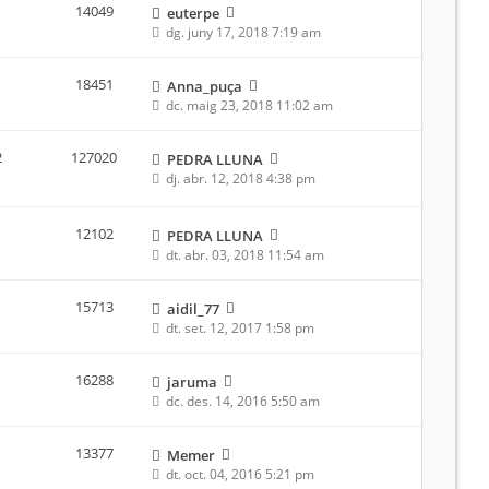
14049
euterpe
dg. juny 17, 2018 7:19 am
18451
Anna_puça
dc. maig 23, 2018 11:02 am
2
127020
PEDRA LLUNA
dj. abr. 12, 2018 4:38 pm
12102
PEDRA LLUNA
dt. abr. 03, 2018 11:54 am
15713
aidil_77
dt. set. 12, 2017 1:58 pm
16288
jaruma
dc. des. 14, 2016 5:50 am
13377
Memer
dt. oct. 04, 2016 5:21 pm