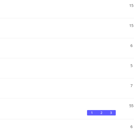
15
15
6
5
7
55
1
2
3
6