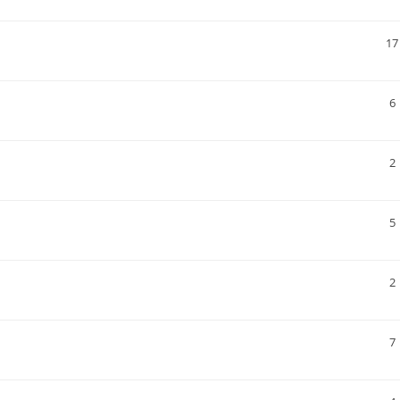
17
6
2
5
2
7