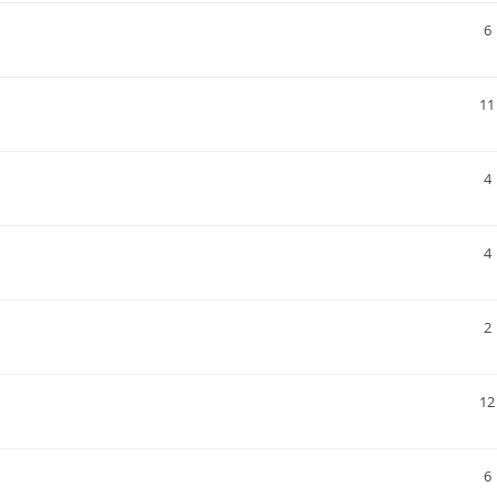
6
11
4
4
2
12
6