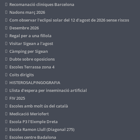
Recomanació cliniques Barcelona
Nadons març 2026
Com observar l'eclipsi solar del 12 d'agost de 2026 sense riscos
Desembre 2026
Regal per a una fillola
Visitar Sigean a l'agost
Càmping per Sigean
Dubte sobre oposicions
Escoles Terrassa zona 4
Coits dirigits
HISTEROSALPINGOGRAFIA
Llista d'espera per inseminació artificial
FIV 2025
Escoles amb molt ús del català
Medicació Meriofert
Escola P3 l'Eixmple Dreta
Escola Ramon Llull (Diagonal 275)
Escoles centre Badalona