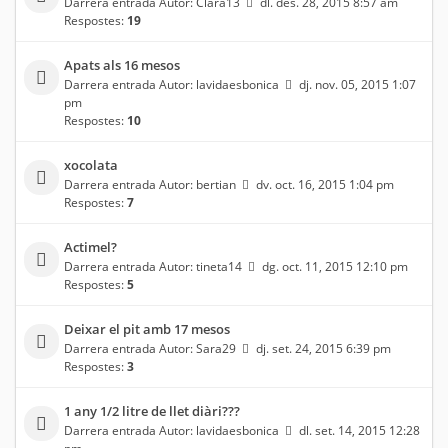
Darrera entrada Autor:
Clara13
dl. des. 28, 2015 8:57 am
Respostes:
19
Apats als 16 mesos
Darrera entrada Autor:
lavidaesbonica
dj. nov. 05, 2015 1:07
pm
Respostes:
10
xocolata
Darrera entrada Autor:
bertian
dv. oct. 16, 2015 1:04 pm
Respostes:
7
Actimel?
Darrera entrada Autor:
tineta14
dg. oct. 11, 2015 12:10 pm
Respostes:
5
Deixar el pit amb 17 mesos
Darrera entrada Autor:
Sara29
dj. set. 24, 2015 6:39 pm
Respostes:
3
1 any 1/2 litre de llet diàri???
Darrera entrada Autor:
lavidaesbonica
dl. set. 14, 2015 12:28
pm