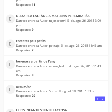
Respostes:
11
DEIXAR LA LACTÀNCIA MATERNA PER EMBARÀS
Darrera entrada Autor:
tuijoserem4
dc. ago. 26, 2015 3:09
pm
Respostes:
9
receptes pels petits
Darrera entrada Autor:
petitajo
dc. ago. 26, 2015 11:46 am
Respostes:
2
berenars a partir de l'any
Darrera entrada Autor:
aloma_biel
dc. ago. 26, 2015 11:43
am
Respostes:
9
gazpacho
Darrera entrada Autor:
Sumsi
dg. jul. 19, 2015 1:33 pm
Respostes:
20
1
2
LLETS INFANTILS SENSE LACTOSA