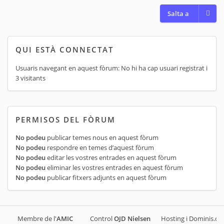
Salta a
QUI ESTÀ CONNECTAT
Usuaris navegant en aquest fòrum: No hi ha cap usuari registrat i
3 visitants
PERMISOS DEL FÒRUM
No podeu
publicar temes nous en aquest fòrum
No podeu
respondre en temes d’aquest fòrum
No podeu
editar les vostres entrades en aquest fòrum
No podeu
eliminar les vostres entrades en aquest fòrum
No podeu
publicar fitxers adjunts en aquest fòrum
Membre de l'
AMIC
Control
OJD
Nielsen
Hosting i Dominis.cat