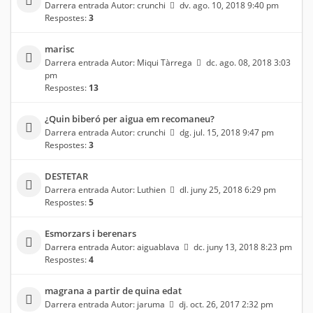
Darrera entrada Autor:
crunchi
dv. ago. 10, 2018 9:40 pm
Respostes:
3
marisc
Darrera entrada Autor:
Miqui Tàrrega
dc. ago. 08, 2018 3:03
pm
Respostes:
13
¿Quin biberó per aigua em recomaneu?
Darrera entrada Autor:
crunchi
dg. jul. 15, 2018 9:47 pm
Respostes:
3
DESTETAR
Darrera entrada Autor:
Luthien
dl. juny 25, 2018 6:29 pm
Respostes:
5
Esmorzars i berenars
Darrera entrada Autor:
aiguablava
dc. juny 13, 2018 8:23 pm
Respostes:
4
magrana a partir de quina edat
Darrera entrada Autor:
jaruma
dj. oct. 26, 2017 2:32 pm