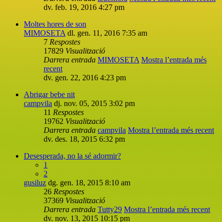
dv. feb. 19, 2016 4:27 pm
Moltes hores de son
MIMOSETA
dl. gen. 11, 2016 7:35 am
7
Respostes
17829
Visualització
Darrera entrada
MIMOSETA
Mostra l’entrada més
recent
dv. gen. 22, 2016 4:23 pm
Abrigar bebe nit
campvila
dj. nov. 05, 2015 3:02 pm
11
Respostes
19762
Visualització
Darrera entrada
campvila
Mostra l’entrada més recent
dv. des. 18, 2015 6:32 pm
Desesperada, no la sé adormir?
1
2
gusiluz
dg. gen. 18, 2015 8:10 am
26
Respostes
37369
Visualització
Darrera entrada
Tutty29
Mostra l’entrada més recent
dv. nov. 13, 2015 10:15 pm