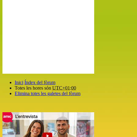
Inici
Índex del fòrum
Totes les hores són
UTC+01:00
Elimina totes les galetes del fòrum