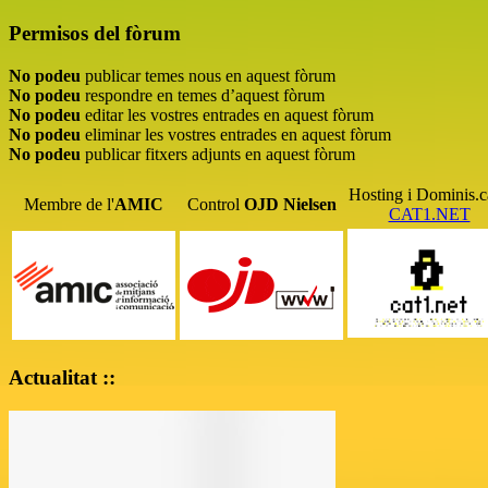
Permisos del fòrum
No podeu
publicar temes nous en aquest fòrum
No podeu
respondre en temes d’aquest fòrum
No podeu
editar les vostres entrades en aquest fòrum
No podeu
eliminar les vostres entrades en aquest fòrum
No podeu
publicar fitxers adjunts en aquest fòrum
Hosting i Dominis.c
Membre de l'
AMIC
Control
OJD
Nielsen
CAT1.NET
Actualitat ::