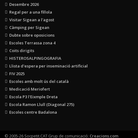
Desembre 2026
Regal per a una fillola
Visitar Sigean a l'agost
Càmping per Sigean
Dubte sobre oposicions
Escoles Terrassa zona 4
Coits dirigits
HISTEROSALPINGOGRAFIA
Llista d'espera per inseminació artificial
FIV 2025
Escoles amb molt ús del català
Medicació Meriofert
Escola P3 l'Eixmple Dreta
Escola Ramon Llull (Diagonal 275)
Escoles centre Badalona
© 2005-26 Socpetit.CAT Grup de comunicació:
Creacions.com