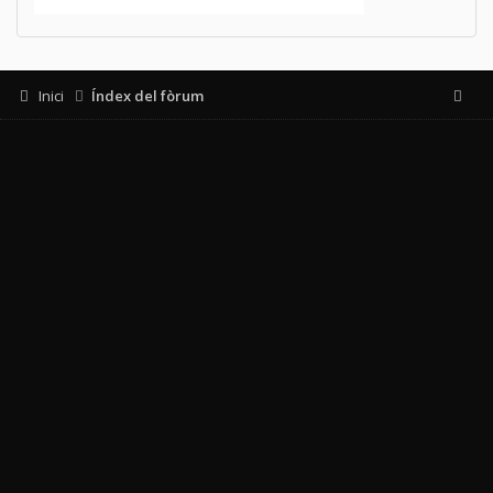
Inici
Índex del fòrum