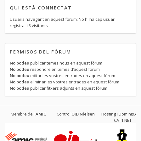
QUI ESTÀ CONNECTAT
Usuaris navegant en aquest fòrum: No hi ha cap usuari
registrat i 3 visitants
PERMISOS DEL FÒRUM
No podeu
publicar temes nous en aquest fòrum
No podeu
respondre en temes d’aquest fòrum
No podeu
editar les vostres entrades en aquest fòrum
No podeu
eliminar les vostres entrades en aquest fòrum
No podeu
publicar fitxers adjunts en aquest fòrum
Membre de l'
AMIC
Control
OJD
Nielsen
Hosting i Dominis.cat
CAT1.NET