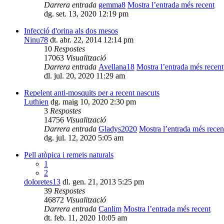
Darrera entrada
gemma8
Mostra l’entrada més recent
dg. set. 13, 2020 12:19 pm
Infecció d'orina als dos mesos
Ninu78
dt. abr. 22, 2014 12:14 pm
10
Respostes
17063
Visualització
Darrera entrada
Avellana18
Mostra l’entrada més recent
dl. jul. 20, 2020 11:29 am
Repelent anti-mosquits per a recent nascuts
Luthien
dg. maig 10, 2020 2:30 pm
3
Respostes
14756
Visualització
Darrera entrada
Gladys2020
Mostra l’entrada més recen
dg. jul. 12, 2020 5:05 am
Pell atòpica i remeis naturals
1
2
doloretes13
dl. gen. 21, 2013 5:25 pm
39
Respostes
46872
Visualització
Darrera entrada
Canlim
Mostra l’entrada més recent
dt. feb. 11, 2020 10:05 am