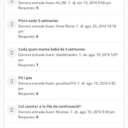
Darrera entrada Autor:
Ari_RG
dj. set. 15, 2016 9:58 pm
Respostes:
5
Plors nado 5 setmanes
Darrera entrada Autor:
Anna Maria
dl. ago. 29, 2016 10:18
pm
Respostes:
6
Cada quan mama bebé de 3 setmanes
Darrera entrada Autor:
shieldmaiden
dv. ago. 19, 2016 5:07
pm
Respostes:
7
Pit i pes
Darrera entrada Autor:
pesoleta314
dt. ago. 16, 2016 5:42
pm
Respostes:
6
Cal canviar a la llet de continuació?
Darrera entrada Autor:
Ninetaa
dc. ago. 10, 2016 9:39 pm
Respostes:
8