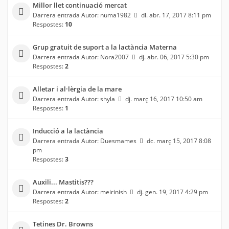
Millor llet continuació mercat
Darrera entrada Autor:
numa1982
dl. abr. 17, 2017 8:11 pm
Respostes:
10
Grup gratuit de suport a la lactància Materna
Darrera entrada Autor:
Nora2007
dj. abr. 06, 2017 5:30 pm
Respostes:
2
Alletar i al·lèrgia de la mare
Darrera entrada Autor:
shyla
dj. març 16, 2017 10:50 am
Respostes:
1
Inducció a la lactància
Darrera entrada Autor:
Duesmames
dc. març 15, 2017 8:08
pm
Respostes:
3
Auxili... Mastitis???
Darrera entrada Autor:
meirinish
dj. gen. 19, 2017 4:29 pm
Respostes:
2
Tetines Dr. Browns