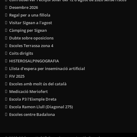
Desembre 2026
Regal per a una fillola
Visitar Sigean a l'agost
Càmping per Sigean
Dubte sobre oposicions
Escoles Terrassa zona 4
Coits dirigits
HISTEROSALPINGOGRAFIA
Llista d'espera per inseminació artificial
FIV 2025
Escoles amb molt ús del català
Medicació Meriofert
Escola P3 l'Eixmple Dreta
Escola Ramon Llull (Diagonal 275)
Escoles centre Badalona