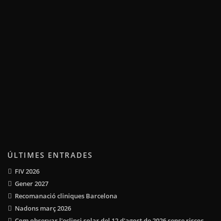
ÚLTIMES ENTRADES
FIV 2026
Gener 2027
Recomanació cliniques Barcelona
Nadons març 2026
Com observar l'eclipsi solar del 12 d'agost de 2026 sense riscos