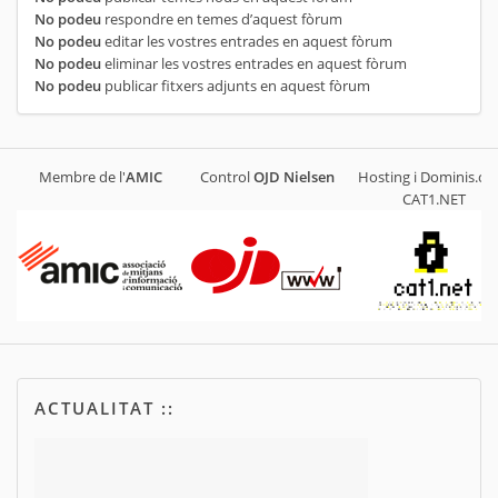
No podeu
respondre en temes d’aquest fòrum
No podeu
editar les vostres entrades en aquest fòrum
No podeu
eliminar les vostres entrades en aquest fòrum
No podeu
publicar fitxers adjunts en aquest fòrum
Membre de l'
AMIC
Control
OJD
Nielsen
Hosting i Dominis.cat
CAT1.NET
ACTUALITAT ::