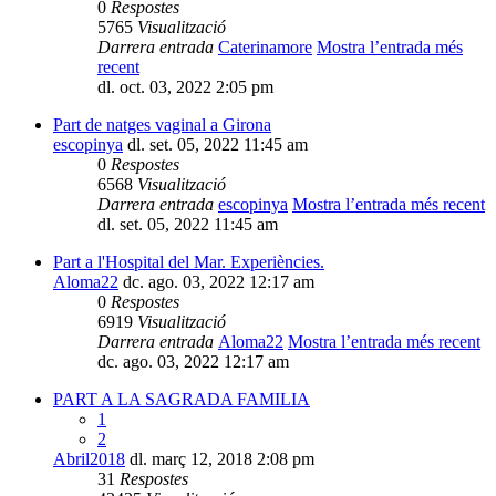
0
Respostes
5765
Visualització
Darrera entrada
Caterinamore
Mostra l’entrada més
recent
dl. oct. 03, 2022 2:05 pm
Part de natges vaginal a Girona
escopinya
dl. set. 05, 2022 11:45 am
0
Respostes
6568
Visualització
Darrera entrada
escopinya
Mostra l’entrada més recent
dl. set. 05, 2022 11:45 am
Part a l'Hospital del Mar. Experiències.
Aloma22
dc. ago. 03, 2022 12:17 am
0
Respostes
6919
Visualització
Darrera entrada
Aloma22
Mostra l’entrada més recent
dc. ago. 03, 2022 12:17 am
PART A LA SAGRADA FAMILIA
1
2
Abril2018
dl. març 12, 2018 2:08 pm
31
Respostes