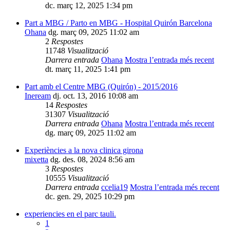
dc. març 12, 2025 1:34 pm
Part a MBG / Parto en MBG - Hospital Quirón Barcelona
Ohana
dg. març 09, 2025 11:02 am
2
Respostes
11748
Visualització
Darrera entrada
Ohana
Mostra l’entrada més recent
dt. març 11, 2025 1:41 pm
Part amb el Centre MBG (Quirón) - 2015/2016
Ineream
dj. oct. 13, 2016 10:08 am
14
Respostes
31307
Visualització
Darrera entrada
Ohana
Mostra l’entrada més recent
dg. març 09, 2025 11:02 am
Experiències a la nova clinica girona
mixetta
dg. des. 08, 2024 8:56 am
3
Respostes
10555
Visualització
Darrera entrada
ccelia19
Mostra l’entrada més recent
dc. gen. 29, 2025 10:29 pm
experiencies en el parc tauli.
1