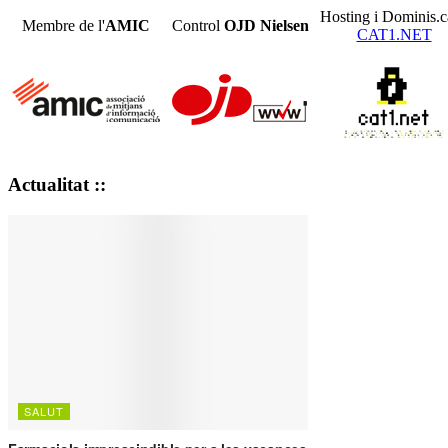
Hosting i Dominis.c
Membre de l'
AMIC
Control
OJD
Nielsen
CAT1.NET
Actualitat ::