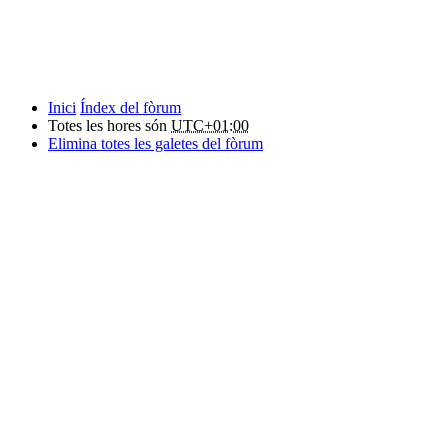
Inici
Índex del fòrum
Totes les hores són
UTC+01:00
Elimina totes les galetes del fòrum