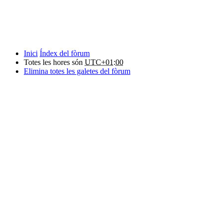
Inici
Índex del fòrum
Totes les hores són
UTC+01:00
Elimina totes les galetes del fòrum