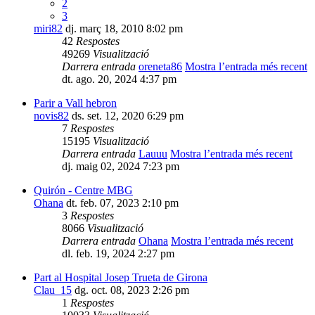
2
3
miri82
dj. març 18, 2010 8:02 pm
42
Respostes
49269
Visualització
Darrera entrada
oreneta86
Mostra l’entrada més recent
dt. ago. 20, 2024 4:37 pm
Parir a Vall hebron
novis82
ds. set. 12, 2020 6:29 pm
7
Respostes
15195
Visualització
Darrera entrada
Lauuu
Mostra l’entrada més recent
dj. maig 02, 2024 7:23 pm
Quirón - Centre MBG
Ohana
dt. feb. 07, 2023 2:10 pm
3
Respostes
8066
Visualització
Darrera entrada
Ohana
Mostra l’entrada més recent
dl. feb. 19, 2024 2:27 pm
Part al Hospital Josep Trueta de Girona
Clau_15
dg. oct. 08, 2023 2:26 pm
1
Respostes