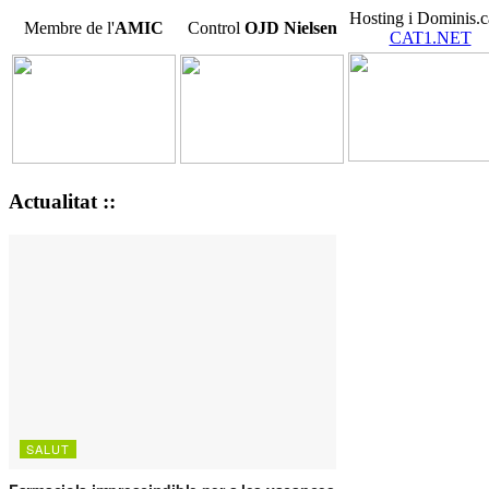
Hosting i Dominis.c
Membre de l'
AMIC
Control
OJD
Nielsen
CAT1.NET
Actualitat ::