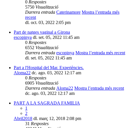
0
Respostes
5750
Visualització
Darrera entrada
Caterinamore
Mostra l’entrada més
recent
dl. oct. 03, 2022 2:05 pm
Part de natges vaginal a Girona
escopinya
dl. set. 05, 2022 11:45 am
0
Respostes
6552
Visualització
Darrera entrada
escopinya
Mostra l’entrada més recent
dl. set. 05, 2022 11:45 am
Part a l'Hospital del Mar. Experiències.
Aloma22
dc. ago. 03, 2022 12:17 am
0
Respostes
6905
Visualització
Darrera entrada
Aloma22
Mostra l’entrada més recent
dc. ago. 03, 2022 12:17 am
PART A LA SAGRADA FAMILIA
1
2
Abril2018
dl. març 12, 2018 2:08 pm
31
Respostes