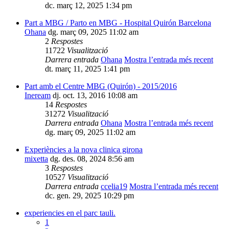
dc. març 12, 2025 1:34 pm
Part a MBG / Parto en MBG - Hospital Quirón Barcelona
Ohana
dg. març 09, 2025 11:02 am
2
Respostes
11722
Visualització
Darrera entrada
Ohana
Mostra l’entrada més recent
dt. març 11, 2025 1:41 pm
Part amb el Centre MBG (Quirón) - 2015/2016
Ineream
dj. oct. 13, 2016 10:08 am
14
Respostes
31272
Visualització
Darrera entrada
Ohana
Mostra l’entrada més recent
dg. març 09, 2025 11:02 am
Experiències a la nova clinica girona
mixetta
dg. des. 08, 2024 8:56 am
3
Respostes
10527
Visualització
Darrera entrada
ccelia19
Mostra l’entrada més recent
dc. gen. 29, 2025 10:29 pm
experiencies en el parc tauli.
1