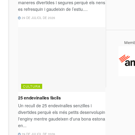
Membr