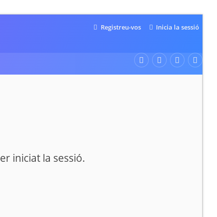
Registreu-vos
Inicia la sessió
 iniciat la sessió.