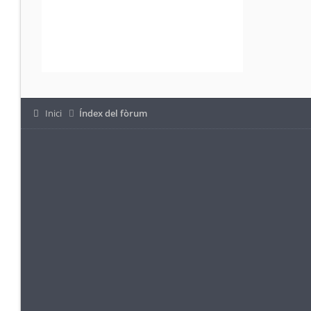
Inici
Índex del fòrum