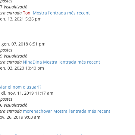
spostes
37
Visualització
era entrada
Toni
Mostra l’entrada més recent
gen. 13, 2021 5:26 pm
. gen. 07, 2018 6:51 pm
spostes
99
Visualització
era entrada
NinaDina
Mostra l’entrada més recent
gen. 03, 2020 10:40 pm
viar el nom d'usuari?
dl. nov. 11, 2019 11:17 am
spostes
46
Visualització
era entrada
morenachovar
Mostra l’entrada més recent
nov. 26, 2019 9:03 am