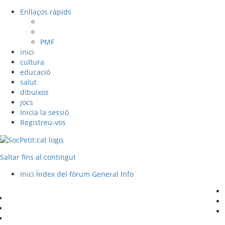
Enllaços ràpids
PMF
inici
cultura
educació
salut
dibuixos
jocs
Inicia la sessió
Registreu-vos
Saltar fins al contingut
Inici
Índex del fòrum
General
Info