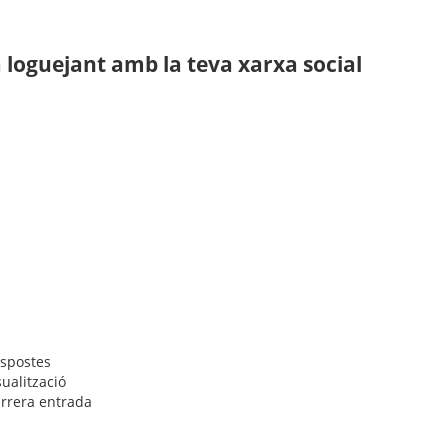
loguejant amb la teva xarxa social
spostes
sualització
rrera entrada