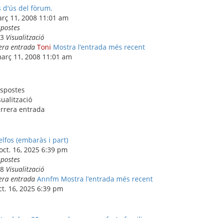
 d'ús del fòrum.
arç 11, 2008 11:01 am
spostes
63
Visualització
era entrada
Toni
Mostra l’entrada més recent
març 11, 2008 11:01 am
spostes
sualització
rrera entrada
fos (embaràs i part)
 oct. 16, 2025 6:39 pm
spostes
28
Visualització
era entrada
Annfm
Mostra l’entrada més recent
oct. 16, 2025 6:39 pm