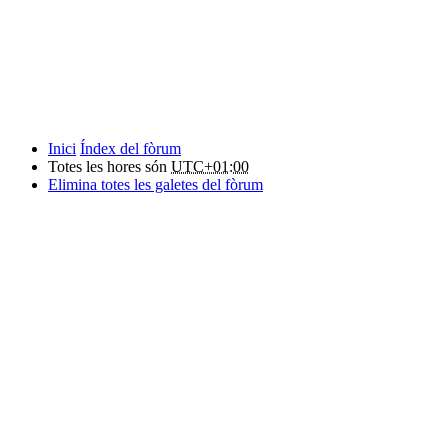
Inici
Índex del fòrum
Totes les hores són
UTC+01:00
Elimina totes les galetes del fòrum