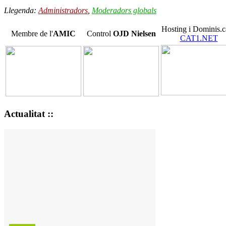
Llegenda:
Administradors
,
Moderadors globals
Hosting i Dominis.c
Membre de l'
AMIC
Control
OJD
Nielsen
CAT1.NET
Actualitat ::