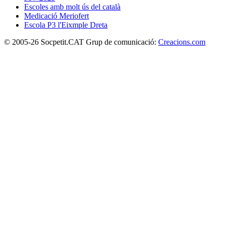
Escoles amb molt ús del català
Medicació Meriofert
Escola P3 l'Eixmple Dreta
© 2005-26 Socpetit.CAT Grup de comunicació:
Creacions.com