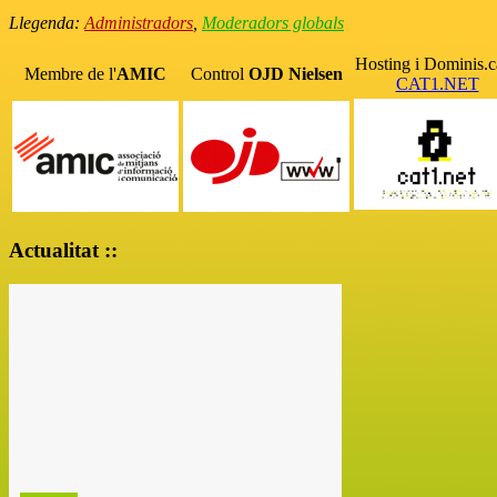
Llegenda:
Administradors
,
Moderadors globals
Hosting i Dominis.c
Membre de l'
AMIC
Control
OJD
Nielsen
CAT1.NET
Actualitat ::