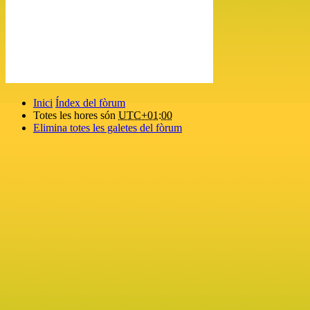
Inici
Índex del fòrum
Totes les hores són
UTC+01:00
Elimina totes les galetes del fòrum