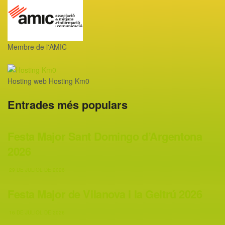
Membre de l'AMIC
Hosting web Hosting Km0
Entrades més populars
Festa Major Sant Domingo d’Argentona
2026
29 DE JULIOL DE 2026
Festa Major de Vilanova i la Geltrú 2026
16 DE JULIOL DE 2026