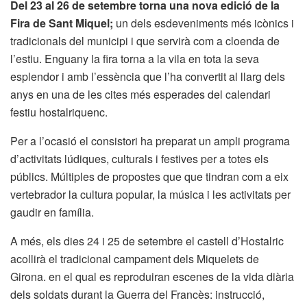
Del 23 al 26 de setembre torna una nova edició de la
Fira de Sant Miquel;
un dels esdeveniments més icònics i
tradicionals del municipi i que servirà com a cloenda de
l’estiu. Enguany la fira torna a la vila en tota la seva
esplendor i amb l’essència que l’ha convertit al llarg dels
anys en una de les cites més esperades del calendari
festiu hostalriquenc.
Per a l’ocasió el consistori ha preparat un ampli programa
d’activitats lúdiques, culturals i festives per a totes els
públics. Múltiples de propostes que que tindran com a eix
vertebrador la cultura popular, la música i les activitats per
gaudir en família.
A més, els dies 24 i 25 de setembre el castell d’Hostalric
acollirà el tradicional campament dels Miquelets de
Girona. en el qual es reproduiran escenes de la vida diària
dels soldats durant la Guerra del Francès: instrucció,