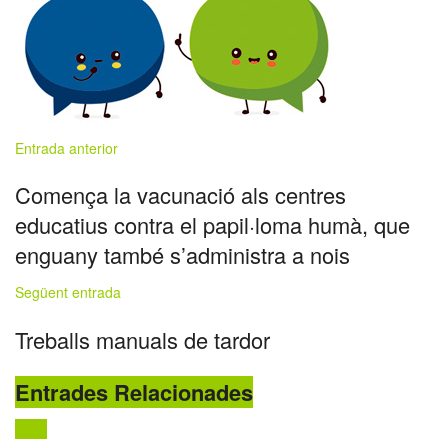
Entrada anterior
Comença la vacunació als centres
educatius contra el papil·loma humà, que
enguany també s’administra a nois
Següent entrada
Treballs manuals de tardor
Entrades Relacionades
Fires