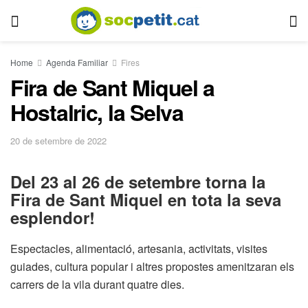
Home
Agenda Familiar
Fires
Fira de Sant Miquel a
Hostalric, la Selva
20 de setembre de 2022
Del 23 al 26 de setembre torna la
Fira de Sant Miquel en tota la seva
esplendor!
Espectacles, alimentació, artesania, activitats, visites
guiades, cultura popular i altres propostes amenitzaran els
carrers de la vila durant quatre dies.