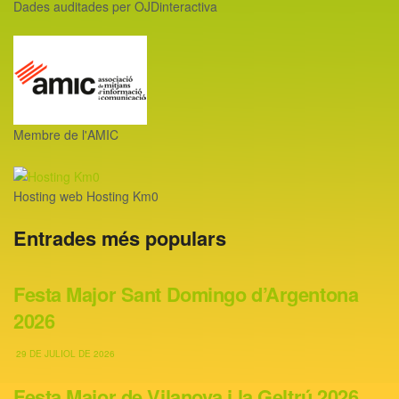
Dades auditades per OJDinteractiva
Membre de l'AMIC
Hosting web Hosting Km0
Entrades més populars
Festa Major Sant Domingo d’Argentona
2026
29 DE JULIOL DE 2026
Festa Major de Vilanova i la Geltrú 2026