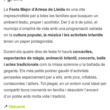
La
Festa Major d’Artesa de Lleida
és una cita
imprescindible per a totes les famílies que busquen un
ambient festiu, proper i acollidor. Del 3 al 6 de juliol, el
municipi s’omplirà de vida amb una programació variada
on la
cultura popular, la música i les activitats infantils
tenen un paper protagonista.
Durant els quatre dies de festa hi haurà
cercaviles,
espectacles de màgia, animació infantil, concerts, balls
i actes tradicionals
com la missa solemne o la ballada de
gegants. Els més petits podran gaudir d’activitats
pensades especialment per a ells, amb jocs, inflables,
contacontes i tallers. Tot plegat, en un entorn rural ideal per
compartir bons moments en família i descobrir l’encant
d’un poble amb molta vida i tradició.
📍
Ubicació