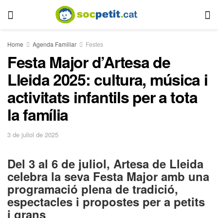
Home
Agenda Familiar
Festes
Festa Major d’Artesa de
Lleida 2025: cultura, música i
activitats infantils per a tota
la família
3 de juliol de 2025
Del 3 al 6 de juliol, Artesa de Lleida
celebra la seva Festa Major amb una
programació plena de tradició,
espectacles i propostes per a petits
i grans