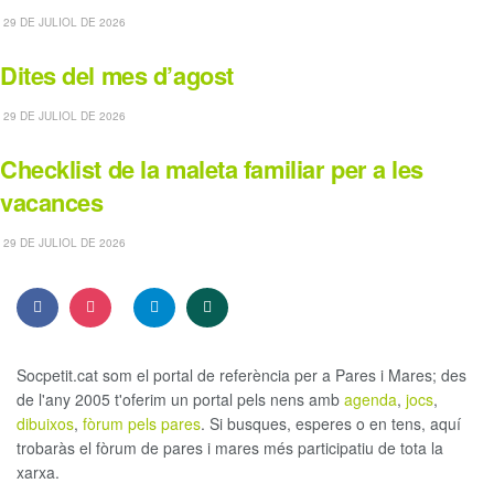
29 DE JULIOL DE 2026
Dites del mes d’agost
29 DE JULIOL DE 2026
Checklist de la maleta familiar per a les
vacances
29 DE JULIOL DE 2026
Socpetit.cat som el portal de referència per a Pares i Mares; des
de l'any 2005 t'oferim un portal pels nens amb
agenda
,
jocs
,
dibuixos
,
fòrum pels pares
. Si busques, esperes o en tens, aquí
trobaràs el fòrum de pares i mares més participatiu de tota la
xarxa.