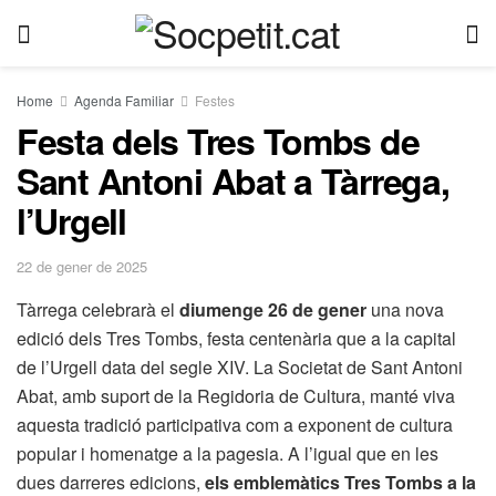
Home
Agenda Familiar
Festes
Festa dels Tres Tombs de
Sant Antoni Abat a Tàrrega,
l’Urgell
22 de gener de 2025
Tàrrega celebrarà el
diumenge 26 de gener
una nova
edició dels Tres Tombs, festa centenària que a la capital
de l’Urgell data del segle XIV. La Societat de Sant Antoni
Abat, amb suport de la Regidoria de Cultura, manté viva
aquesta tradició participativa com a exponent de cultura
popular i homenatge a la pagesia. A l’igual que en les
dues darreres edicions,
els emblemàtics Tres Tombs a la