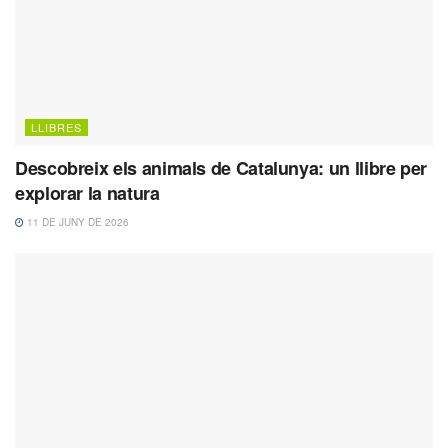
LLIBRES
Descobreix els animals de Catalunya: un llibre per
explorar la natura
11 DE JUNY DE 2026