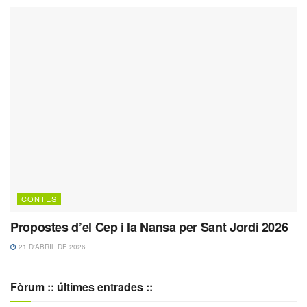
CONTES
Propostes d’el Cep i la Nansa per Sant Jordi 2026
21 D'ABRIL DE 2026
Fòrum :: últimes entrades ::