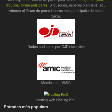
dibuixos
,
fòrum pels pares
. Si busques, esperes o en tens, aquí
trobaràs el fòrum de pares i mares més participatiu de tota la
xarxa.
Dades auditades per OJDinteractiva
Membre de l'AMIC
Hosting web Hosting Km0
Entrades més populars