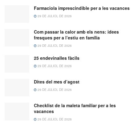
Farmaciola imprescindible per a les vacances
29 DE JULIOL DE 2026
Com passar la calor amb els nens: idees
fresques per a l’estiu en família
29 DE JULIOL DE 2026
25 endevinalles fàcils
29 DE JULIOL DE 2026
Dites del mes d’agost
29 DE JULIOL DE 2026
Checklist de la maleta familiar per a les
vacances
29 DE JULIOL DE 2026