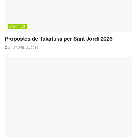
CONTES
Propostes de Takatuka per Sant Jordi 2026
21 D'ABRIL DE 2026