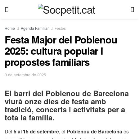
Home
Agenda Familiar
Festes
Festa Major del Poblenou
2025: cultura popular i
propostes familiars
3 de setembre de 2025
El barri del
Poblenou de Barcelona
viurà onze dies de festa amb
tradició, concerts i activitats per a
tota la família.
Del
5 al 15 de setembre
, el
Poblenou de Barcelona
es