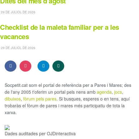
Dites del mes d’agost
29 DE JULIOL DE 2026
Checklist de la maleta familiar per a les
vacances
29 DE JULIOL DE 2026
Socpetit.cat som el portal de referència per a Pares i Mares; des
de l'any 2005 t'oferim un portal pels nens amb
agenda
,
jocs
,
dibuixos
,
fòrum pels pares
. Si busques, esperes o en tens, aquí
trobaràs el fòrum de pares i mares més participatiu de tota la
xarxa.
Dades auditades per OJDinteractiva