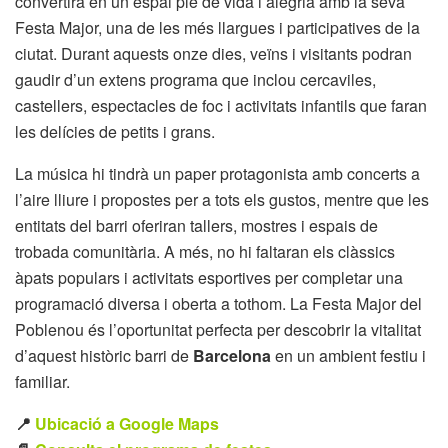
convertirà en un espai ple de vida i alegria amb la seva
Festa Major, una de les més llargues i participatives de la
ciutat. Durant aquests onze dies, veïns i visitants podran
gaudir d’un extens programa que inclou cercaviles,
castellers, espectacles de foc i activitats infantils que faran
les delícies de petits i grans.
La música hi tindrà un paper protagonista amb concerts a
l’aire lliure i propostes per a tots els gustos, mentre que les
entitats del barri oferiran tallers, mostres i espais de
trobada comunitària. A més, no hi faltaran els clàssics
àpats populars i activitats esportives per completar una
programació diversa i oberta a tothom. La Festa Major del
Poblenou és l’oportunitat perfecta per descobrir la vitalitat
d’aquest històric barri de
Barcelona
en un ambient festiu i
familiar.
📍
Ubicació a Google Maps