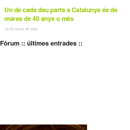
Un de cada deu parts a Catalunya és de
mares de 40 anys o més
20 DE JULIOL DE 2026
Fòrum :: últimes entrades ::