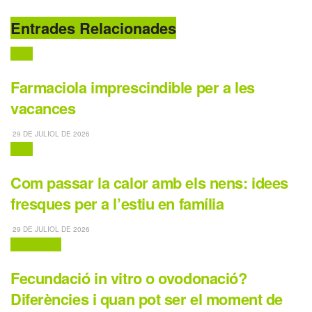
Entrades Relacionades
Salut
Farmaciola imprescindible per a les
vacances
29 DE JULIOL DE 2026
Salut
Com passar la calor amb els nens: idees
fresques per a l’estiu en família
29 DE JULIOL DE 2026
Destaquem
Fecundació in vitro o ovodonació?
Diferències i quan pot ser el moment de