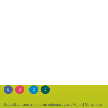
Socpetit.cat som el portal de referència per a Pares i Mares; des