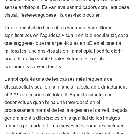
sense ambliopia. Es van avaluar indicadors com l’agudesa
visual, l’estereoagudesa i la desviació ocular.
Com a resultat de l’estudi, es van observar millores
significatives en l’agudesa visual i en la binocularitat, cosa
que suggereix que mirar pel·lícules en 3D en el cinema
millora les funcions visuals en l’ambliopia i podria oferir
una alternativa viable i potencialment eficaç als
tractaments convencionals.
L’ambliopia és una de les causes més freqüents de
discapacitat visual en la infància i afecta aproximadament
el 2-3% de la població infantil. Aquesta condició es
desenvolupa quan hi ha una interrupció en el
processament normal de les imatges en el cervell, deguda
generalment a diferències en la qualitat de les imatges
rebudes per cada ull. Les causes més comunes inclouen
l’estrabisme (desalineació dels ulls) i els errors refractius