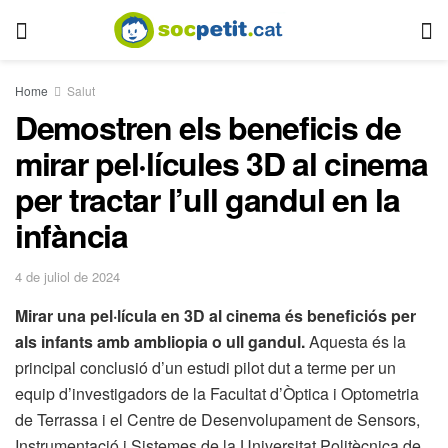
Home
Salut
Demostren els beneficis de
mirar pel·lícules 3D al cinema
per tractar l’ull gandul en la
infància
4 de juliol de 2024
Mirar una pel·lícula en 3D al cinema és beneficiós per
als infants amb ambliopia o ull gandul.
Aquesta és la
principal conclusió d’un estudi pilot dut a terme per un
equip d’investigadors de la Facultat d’Òptica i Optometria
de Terrassa i el Centre de Desenvolupament de Sensors,
Instrumentació i Sistemes de la Universitat Politècnica de