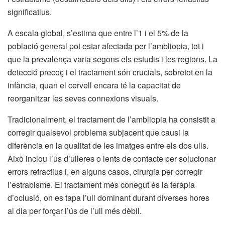
significatius.
A escala global, s’estima que entre l’1 i el 5% de la
població general pot estar afectada per l’ambliopia, tot i
que la prevalença varia segons els estudis i les regions. La
detecció precoç i el tractament són crucials, sobretot en la
infància, quan el cervell encara té la capacitat de
reorganitzar les seves connexions visuals.
Tradicionalment, el tractament de l’ambliopia ha consistit a
corregir qualsevol problema subjacent que causi la
diferència en la qualitat de les imatges entre els dos ulls.
Això inclou l’ús d’ulleres o lents de contacte per solucionar
errors refractius i, en alguns casos, cirurgia per corregir
l’estrabisme. El tractament més conegut és la teràpia
d’oclusió, on es tapa l’ull dominant durant diverses hores
al dia per forçar l’ús de l’ull més dèbil.