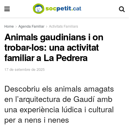
Home
Agenda Familiar
Activitats Familiars
Animals gaudinians i on
trobar-los: una activitat
familiar a La Pedrera
17 de setembre de 2025
Descobriu els animals amagats
en l’arquitectura de Gaudí amb
una experiència lúdica i cultural
per a nens i nenes