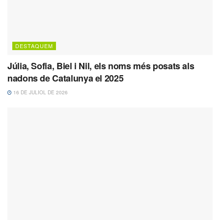
DESTAQUEM
Júlia, Sofia, Biel i Nil, els noms més posats als
nadons de Catalunya el 2025
16 DE JULIOL DE 2026