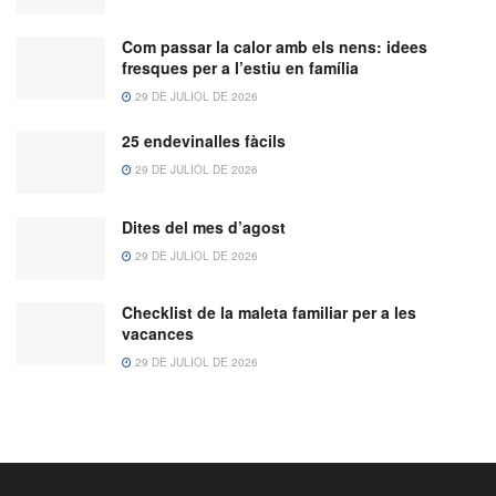
Com passar la calor amb els nens: idees
fresques per a l’estiu en família
29 DE JULIOL DE 2026
25 endevinalles fàcils
29 DE JULIOL DE 2026
Dites del mes d’agost
29 DE JULIOL DE 2026
Checklist de la maleta familiar per a les
vacances
29 DE JULIOL DE 2026