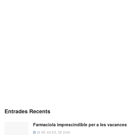
Entrades Recents
Farmaciola imprescindible per a les vacances
29 DE JULIOL DE 2026