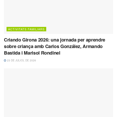
ACTIVITATS FAMILIARS
Criando Girona 2026: una jornada per aprendre
sobre criança amb Carlos González, Armando
Bastida i Marisol Rondinel
23 DE JULIOL DE 2026