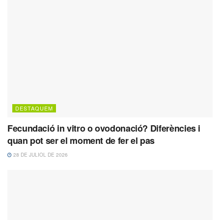
DESTAQUEM
Fecundació in vitro o ovodonació? Diferències i
quan pot ser el moment de fer el pas
28 DE JULIOL DE 2026