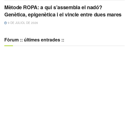
Mètode ROPA: a qui s’assembla el nadó?
Genètica, epigenètica i el vincle entre dues mares
9 DE JULIOL DE 2026
Fòrum :: últimes entrades ::