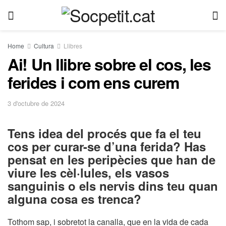
Home
Cultura
Llibres
Ai! Un llibre sobre el cos, les
ferides i com ens curem
3 d'octubre de 2024
Tens idea del procés que fa el teu
cos per curar-se d’una ferida? Has
pensat en les peripècies que han de
viure les cèl·lules, els vasos
sanguinis o els nervis dins teu quan
alguna cosa es trenca?
Tothom sap, i sobretot la canalla, que en la vida de cada