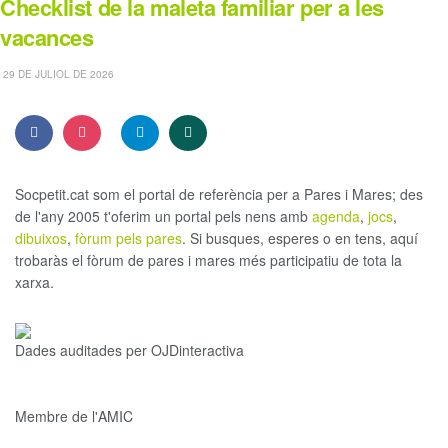
Checklist de la maleta familiar per a les
vacances
29 DE JULIOL DE 2026
Socpetit.cat som el portal de referència per a Pares i Mares; des
de l'any 2005 t'oferim un portal pels nens amb
agenda
,
jocs
,
dibuixos
,
fòrum pels pares
. Si busques, esperes o en tens, aquí
trobaràs el fòrum de pares i mares més participatiu de tota la
xarxa.
Dades auditades per OJDinteractiva
Membre de l'AMIC