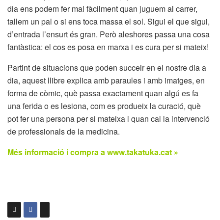
dia ens podem fer mal fàcilment quan juguem al carrer,
tallem un pal o si ens toca massa el sol. Sigui el que sigui,
d’entrada l’ensurt és gran. Però aleshores passa una cosa
fantàstica: el cos es posa en marxa i es cura per si mateix!
Partint de situacions que poden succeir en el nostre dia a
dia, aquest llibre explica amb paraules i amb imatges, en
forma de còmic, què passa exactament quan algú es fa
una ferida o es lesiona, com es produeix la curació, què
pot fer una persona per si mateixa i quan cal la intervenció
de professionals de la medicina.
Més informació i compra a www.takatuka.cat »